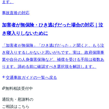
ます。
事故直後の対応
加害者が無保険・ひき逃げだった場合の対応｜泣
き寝入りしないために
「加害者が無保険」「ひき逃げだった」と聞くと、もう泣
き寝入りするしかないと思いがちです。実は、政府保障事
業や自分の人身傷害保険など、補償を受ける手段は複数あ
ります。諦める前に確認すべき選択肢を解説します。
交通事故ガイドの一覧へ戻る
無料相談受付中
通院先・慰謝料の
ご相談はこちら