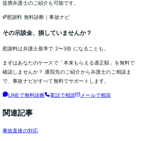
提携弁護士のご紹介も可能です。
慰謝料 無料診断｜事故ナビ
その示談金、
損していませんか？
慰謝料は弁護士基準で
2〜3倍
になることも。
まずはあなたのケースで「本来もらえる適正額」を無料で
確認しませんか？ 通院先のご紹介から弁護士のご相談ま
で、事故ナビがすべて無料でサポートします。
LINEで無料診断
電話で相談
メールで相談
関連記事
事故直後の対応