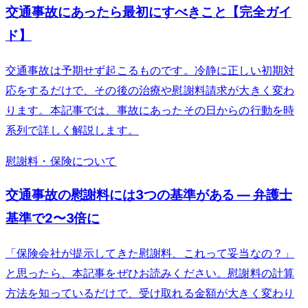
交通事故にあったら最初にすべきこと【完全ガイ
ド】
交通事故は予期せず起こるものです。冷静に正しい初期対
応をするだけで、その後の治療や慰謝料請求が大きく変わ
ります。本記事では、事故にあったその日からの行動を時
系列で詳しく解説します。
慰謝料・保険について
交通事故の慰謝料には3つの基準がある ― 弁護士
基準で2〜3倍に
「保険会社が提示してきた慰謝料、これって妥当なの？」
と思ったら、本記事をぜひお読みください。慰謝料の計算
方法を知っているだけで、受け取れる金額が大きく変わり