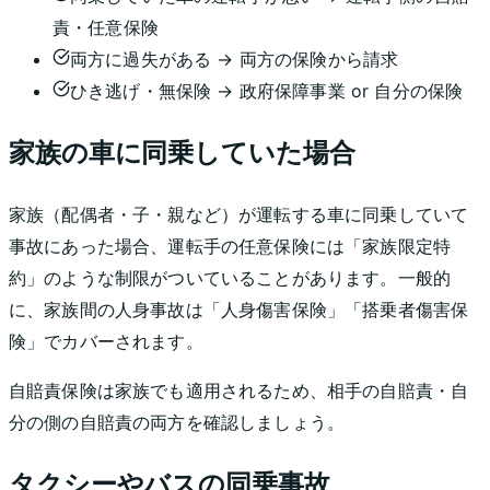
責・任意保険
両方に過失がある → 両方の保険から請求
ひき逃げ・無保険 → 政府保障事業 or 自分の保険
家族の車に同乗していた場合
家族（配偶者・子・親など）が運転する車に同乗していて
事故にあった場合、運転手の任意保険には「家族限定特
約」のような制限がついていることがあります。一般的
に、家族間の人身事故は「人身傷害保険」「搭乗者傷害保
険」でカバーされます。
自賠責保険は家族でも適用されるため、相手の自賠責・自
分の側の自賠責の両方を確認しましょう。
タクシーやバスの同乗事故