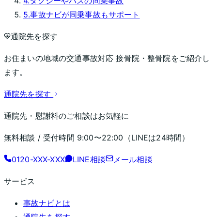
4
.
タクシーやバスの同乗事故
5
.
事故ナビが同乗事故もサポート
通院先を探す
お住まいの地域の交通事故対応 接骨院・整骨院をご紹介し
ます。
通院先を探す
通院先・慰謝料のご相談はお気軽に
無料相談 / 受付時間
9:00〜22:00
（LINEは24時間）
0120-XXX-XXX
LINE相談
メール相談
サービス
事故ナビとは