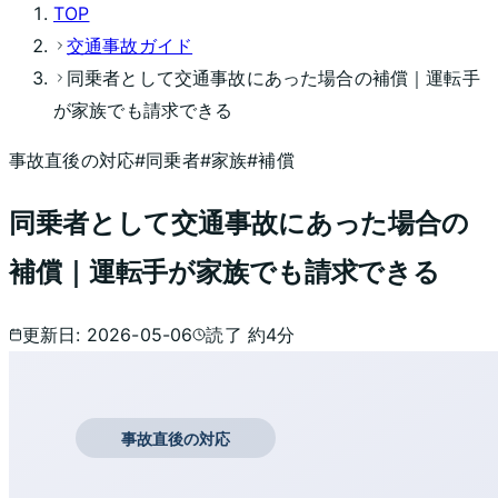
TOP
交通事故ガイド
同乗者として交通事故にあった場合の補償｜運転手
が家族でも請求できる
事故直後の対応
#
同乗者
#
家族
#
補償
同乗者として交通事故にあった場合の
補償｜運転手が家族でも請求できる
更新日:
2026-05-06
読了 約
4
分