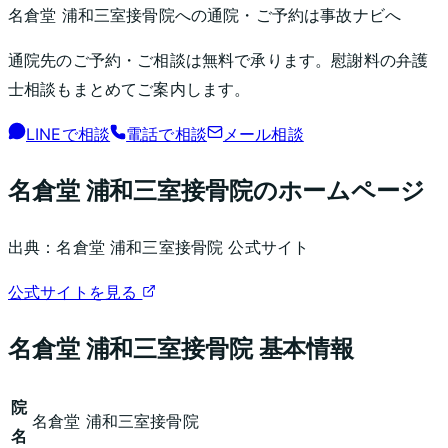
名倉堂 浦和三室接骨院
への通院・ご予約は事故ナビへ
通院先のご予約・ご相談は無料で承ります。慰謝料の弁護
士相談もまとめてご案内します。
LINEで相談
電話で相談
メール相談
名倉堂 浦和三室接骨院
のホームページ
出典：
名倉堂 浦和三室接骨院
公式サイト
公式サイトを見る
名倉堂 浦和三室接骨院
基本情報
院
名倉堂 浦和三室接骨院
名