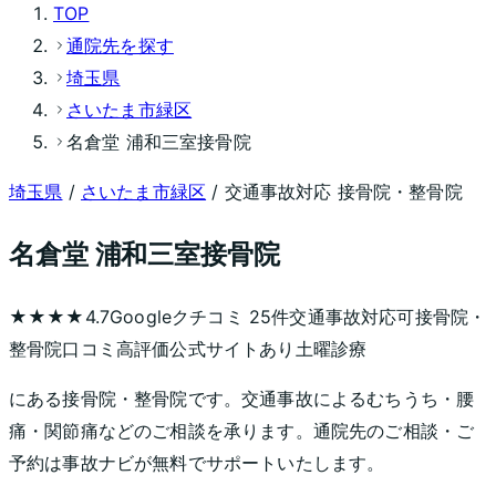
TOP
通院先を探す
埼玉県
さいたま市緑区
名倉堂 浦和三室接骨院
埼玉県
/
さいたま市緑区
/ 交通事故対応 接骨院・整骨院
名倉堂 浦和三室接骨院
★★★★
4.7
Googleクチコミ
25
件
交通事故対応可
接骨院・
整骨院
口コミ高評価
公式サイトあり
土曜診療
にある接骨院・整骨院です。交通事故によるむちうち・腰
痛・関節痛などのご相談を承ります。通院先のご相談・ご
予約は事故ナビが無料でサポートいたします。