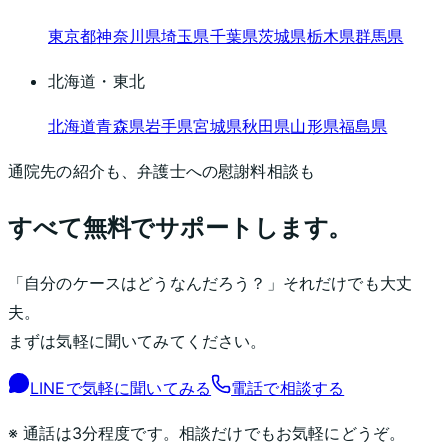
東京都
神奈川県
埼玉県
千葉県
茨城県
栃木県
群馬県
北海道・東北
北海道
青森県
岩手県
宮城県
秋田県
山形県
福島県
通院先の紹介も、弁護士への慰謝料相談も
すべて無料でサポートします。
「自分のケースはどうなんだろう？」それだけでも大丈
夫。
まずは気軽に聞いてみてください。
LINEで気軽に聞いてみる
電話で相談する
※ 通話は3分程度です。相談だけでもお気軽にどうぞ。