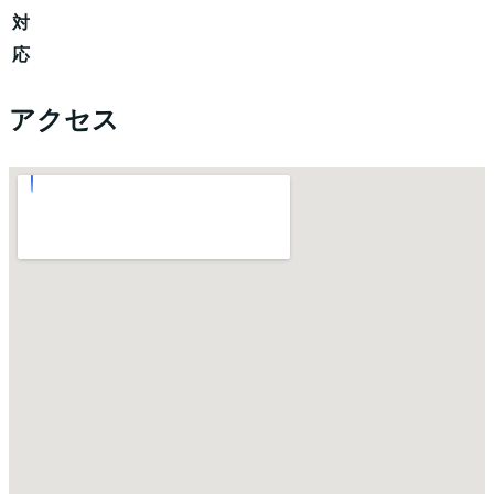
対
応
アクセス