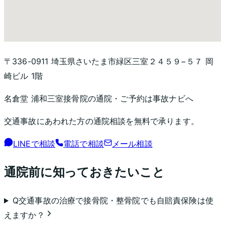
〒336-0911 埼玉県さいたま市緑区三室２４５９−５７ 岡
崎ビル 1階
名倉堂 浦和三室接骨院
の通院・ご予約は事故ナビへ
交通事故にあわれた方の通院相談を無料で承ります。
LINEで相談
電話で相談
メール相談
通院前に知っておきたいこと
Q
交通事故の治療で接骨院・整骨院でも自賠責保険は使
えますか？