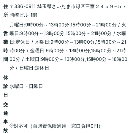
住
〒336-0911 埼玉県さいたま市緑区三室２４５９−５７
所
岡崎ビル 1階
月曜日:9時00分～13時00分,15時00分～21時00分 / 火
営
曜日:9時00分～13時00分,15時00分～21時00分 / 水曜
業
日:定休日 / 木曜日:9時00分～13時00分,15時00分～21
時
時00分 / 金曜日:9時00分～13時00分,15時00分～21時
間
00分 / 土曜日:9時00分～13時00分,15時00分～18時00
分 / 日曜日:定休日
休
診
水曜日・日曜日
日
交
通
事
対応可（自賠責保険適用・窓口負担0円）
故