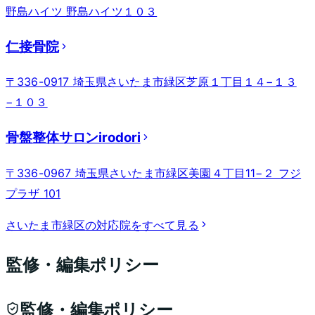
野島ハイツ 野島ハイツ１０３
仁接骨院
〒336-0917 埼玉県さいたま市緑区芝原１丁目１４−１３
−１０３
骨盤整体サロンirodori
〒336-0967 埼玉県さいたま市緑区美園４丁目11−２ フジ
プラザ 101
さいたま市緑区
の対応院をすべて見る
監修・編集ポリシー
監修・編集ポリシー