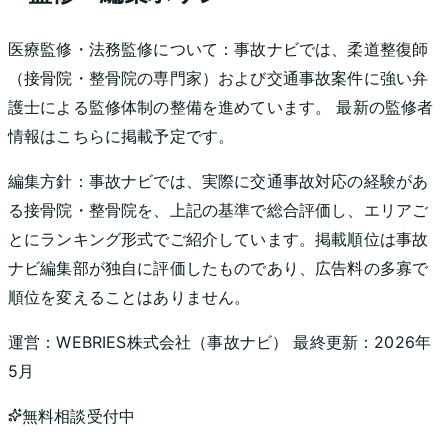
医療監修・法務監修について：
事故ナビでは、柔道整復師
（接骨院・整骨院の専門家）および交通事故案件に強い弁
護士による監修体制の整備を進めています。 最新の監修者
情報はこちらに掲載予定です。
編集方針：
事故ナビでは、実際に交通事故対応の経験があ
る接骨院・整骨院を、上記の基準で総合評価し、エリアご
とにランキング形式でご紹介しています。掲載順位は事故
ナビ編集部が独自に評価したものであり、広告料の多寡で
順位を変えることはありません。
運営：
WEBRIES株式会社
（
事故ナビ
） 最終更新：
2026年
5月
無料相談受付中