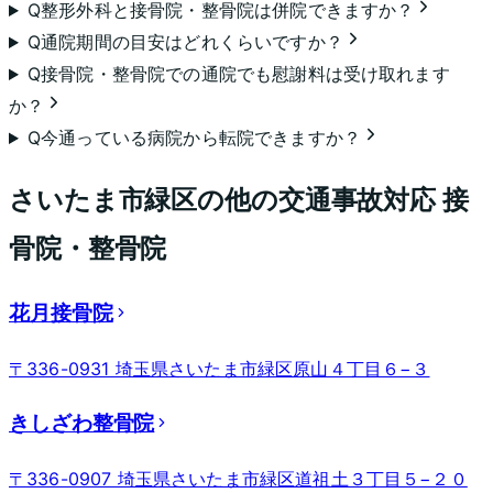
Q
整形外科と接骨院・整骨院は併院できますか？
Q
通院期間の目安はどれくらいですか？
Q
接骨院・整骨院での通院でも慰謝料は受け取れます
か？
Q
今通っている病院から転院できますか？
さいたま市緑区
の他の交通事故対応 接
骨院・整骨院
花月接骨院
〒336-0931 埼玉県さいたま市緑区原山４丁目６−３
きしざわ整骨院
〒336-0907 埼玉県さいたま市緑区道祖土３丁目５−２０