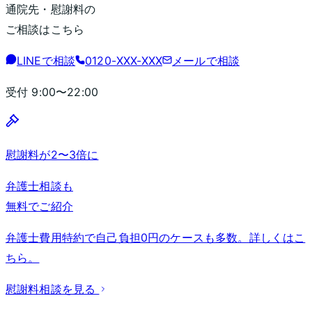
通院先・慰謝料の
ご相談はこちら
LINEで相談
0120-XXX-XXX
メールで相談
受付
9:00〜22:00
慰謝料が2〜3倍に
弁護士相談も
無料でご紹介
弁護士費用特約で自己負担0円のケースも多数。詳しくはこ
ちら。
慰謝料相談を見る