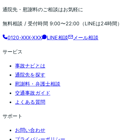
通院先・慰謝料のご相談はお気軽に
無料相談 / 受付時間
9:00〜22:00
（LINEは24時間）
0120-XXX-XXX
LINE相談
メール相談
サービス
事故ナビとは
通院先を探す
慰謝料・弁護士相談
交通事故ガイド
よくある質問
サポート
お問い合わせ
プライバシーポリシー