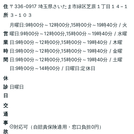
住
〒336-0917 埼玉県さいたま市緑区芝原１丁目１４−１
所
３−１０３
月曜日:9時00分～12時00分,15時00分～19時40分 / 火
営
曜日:9時00分～12時00分,15時00分～19時40分 / 水曜
業
日:9時00分～12時00分,15時00分～19時40分 / 木曜
時
日:9時00分～12時00分,15時00分～19時40分 / 金曜
間
日:9時00分～12時00分,15時00分～19時40分 / 土曜
日:9時00分～14時00分 / 日曜日:定休日
休
診
日曜日
日
交
通
事
対応可（自賠責保険適用・窓口負担0円）
故