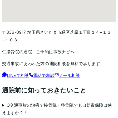
〒336-0917 埼玉県さいたま市緑区芝原１丁目１４−１３
−１０３
仁接骨院
の通院・ご予約は事故ナビへ
交通事故にあわれた方の通院相談を無料で承ります。
LINEで相談
電話で相談
メール相談
通院前に知っておきたいこと
Q
交通事故の治療で接骨院・整骨院でも自賠責保険は使
えますか？