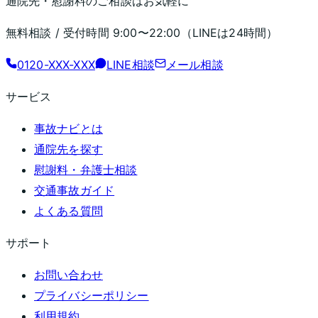
通院先・慰謝料のご相談はお気軽に
無料相談 / 受付時間
9:00〜22:00
（LINEは24時間）
0120-XXX-XXX
LINE相談
メール相談
サービス
事故ナビとは
通院先を探す
慰謝料・弁護士相談
交通事故ガイド
よくある質問
サポート
お問い合わせ
プライバシーポリシー
利用規約