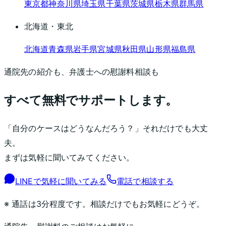
東京都
神奈川県
埼玉県
千葉県
茨城県
栃木県
群馬県
北海道・東北
北海道
青森県
岩手県
宮城県
秋田県
山形県
福島県
通院先の紹介も、弁護士への慰謝料相談も
すべて無料でサポートします。
「自分のケースはどうなんだろう？」それだけでも大丈
夫。
まずは気軽に聞いてみてください。
LINEで気軽に聞いてみる
電話で相談する
※ 通話は3分程度です。相談だけでもお気軽にどうぞ。