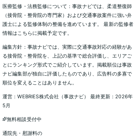
医療監修・法務監修について：
事故ナビでは、柔道整復師
（接骨院・整骨院の専門家）および交通事故案件に強い弁
護士による監修体制の整備を進めています。 最新の監修者
情報はこちらに掲載予定です。
編集方針：
事故ナビでは、実際に交通事故対応の経験があ
る接骨院・整骨院を、上記の基準で総合評価し、エリアご
とにランキング形式でご紹介しています。掲載順位は事故
ナビ編集部が独自に評価したものであり、広告料の多寡で
順位を変えることはありません。
運営：
WEBRIES株式会社
（
事故ナビ
） 最終更新：
2026年
5月
無料相談受付中
通院先・慰謝料の