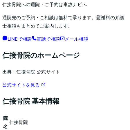
仁接骨院
への通院・ご予約は事故ナビへ
通院先のご予約・ご相談は無料で承ります。慰謝料の弁護
士相談もまとめてご案内します。
LINEで相談
電話で相談
メール相談
仁接骨院
のホームページ
出典：
仁接骨院
公式サイト
公式サイトを見る
仁接骨院
基本情報
院
仁接骨院
名