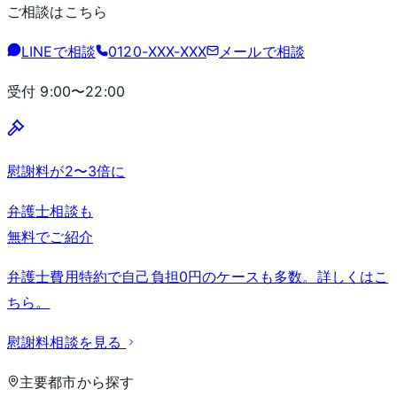
ご相談はこちら
LINEで相談
0120-XXX-XXX
メールで相談
受付
9:00〜22:00
慰謝料が2〜3倍に
弁護士相談も
無料でご紹介
弁護士費用特約で自己負担0円のケースも多数。詳しくはこ
ちら。
慰謝料相談を見る
主要都市から探す