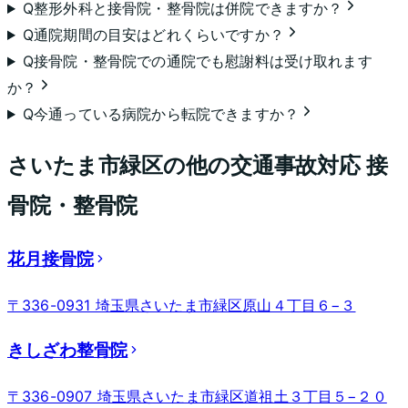
Q
整形外科と接骨院・整骨院は併院できますか？
Q
通院期間の目安はどれくらいですか？
Q
接骨院・整骨院での通院でも慰謝料は受け取れます
か？
Q
今通っている病院から転院できますか？
さいたま市緑区
の他の交通事故対応 接
骨院・整骨院
花月接骨院
〒336-0931 埼玉県さいたま市緑区原山４丁目６−３
きしざわ整骨院
〒336-0907 埼玉県さいたま市緑区道祖土３丁目５−２０