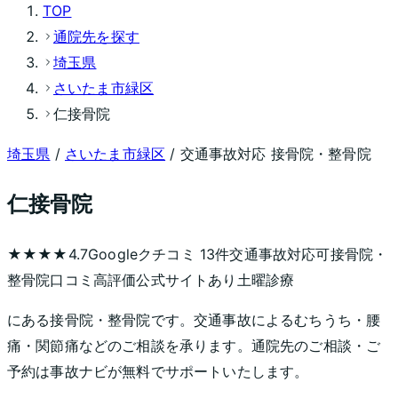
TOP
通院先を探す
埼玉県
さいたま市緑区
仁接骨院
埼玉県
/
さいたま市緑区
/ 交通事故対応 接骨院・整骨院
仁接骨院
★★★★
4.7
Googleクチコミ
13
件
交通事故対応可
接骨院・
整骨院
口コミ高評価
公式サイトあり
土曜診療
にある接骨院・整骨院です。交通事故によるむちうち・腰
痛・関節痛などのご相談を承ります。通院先のご相談・ご
予約は事故ナビが無料でサポートいたします。