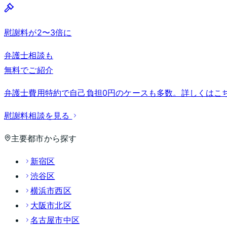
慰謝料が2〜3倍に
弁護士相談も
無料でご紹介
弁護士費用特約で自己負担0円のケースも多数。詳しくはこ
慰謝料相談を見る
主要都市から探す
新宿区
渋谷区
横浜市西区
大阪市北区
名古屋市中区