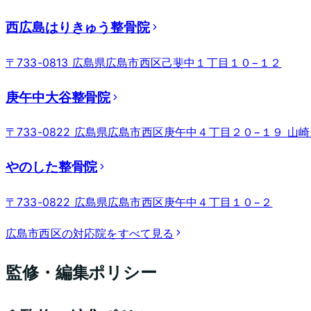
西広島はりきゅう整骨院
〒733-0813 広島県広島市西区己斐中１丁目１０−１２
庚午中大谷整骨院
〒733-0822 広島県広島市西区庚午中４丁目２０−１９ 山崎ビ
やのした整骨院
〒733-0822 広島県広島市西区庚午中４丁目１０−２
広島市西区
の対応院をすべて見る
監修・編集ポリシー