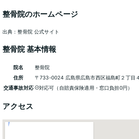
整骨院
のホームページ
出典：
整骨院
公式サイト
整骨院
基本情報
院名
整骨院
住所
〒733-0024 広島県広島市西区福島町２丁目
交通事故対応
対応可（自賠責保険適用・窓口負担0円）
アクセス