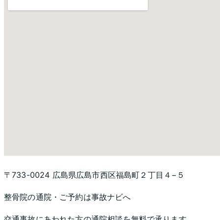
〒733-0024 広島県広島市西区福島町２丁目４−５
整骨院
の通院・ご予約は事故ナビへ
交通事故にあわれた方の通院相談を無料で承ります。