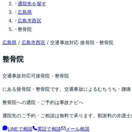
通院先を探す
広島県
広島市西区
整骨院
広島県
/
広島市西区
/ 交通事故対応 接骨院・整骨院
整骨院
交通事故対応可
接骨院・整骨院
にある接骨院・整骨院です。交通事故によるむちうち・腰痛
整骨院
への通院・ご予約は事故ナビへ
通院先のご予約・ご相談は無料で承ります。慰謝料の弁護士
LINEで相談
電話で相談
メール相談