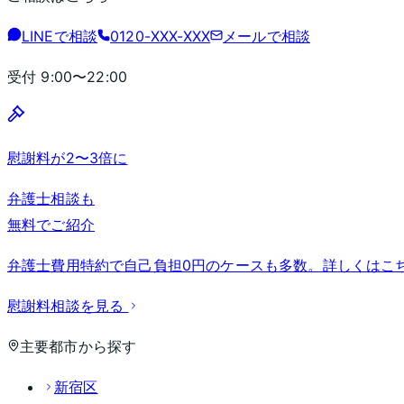
LINEで相談
0120-XXX-XXX
メールで相談
受付
9:00〜22:00
慰謝料が2〜3倍に
弁護士相談も
無料でご紹介
弁護士費用特約で自己負担0円のケースも多数。詳しくはこ
慰謝料相談を見る
主要都市から探す
新宿区