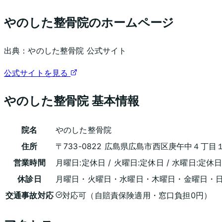
やのした整骨院
のホームページ
出典：
やのした整骨院
公式サイト
公式サイトを見る
やのした整骨院
基本情報
院名
やのした整骨院
住所
〒733-0822 広島県広島市西区庚午中４丁目
営業時間
月曜日:定休日 / 火曜日:定休日 / 水曜日:定休日 
休診日
月曜日・火曜日・水曜日・木曜日・金曜日・
交通事故対応
対応可（自賠責保険適用・窓口負担0円）