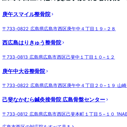
庚午スマイル整骨院
〒733-0822 広島県広島市西区庚午中４丁目１９−２８
西広島はりきゅう整骨院
〒733-0813 広島県広島市西区己斐中１丁目１０−１２
庚午中大谷整骨院
〒733-0822 広島県広島市西区庚午中４丁目２０−１９ 山崎ビ
己斐なかむら鍼灸接骨院 広島骨盤センター
〒733-0812 広島県広島市西区己斐本町１丁目５−１０ 1NAB
広島市西区
の対応院をすべて見る