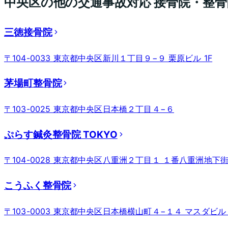
中央区
の他の交通事故対応 接骨院・整骨
三徳接骨院
〒104-0033 東京都中央区新川１丁目９−９ 栗原ビル 1F
茅場町整骨院
〒103-0025 東京都中央区日本橋２丁目４−６
ぷらす鍼灸整骨院 TOKYO
〒104-0028 東京都中央区八重洲２丁目１ １番八重洲地
こうふく整骨院
〒103-0003 東京都中央区日本橋横山町４−１４ マスダビル 