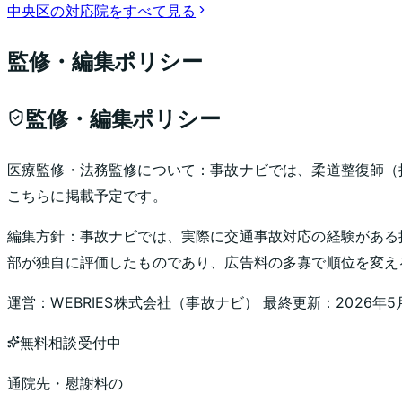
中央区
の対応院をすべて見る
監修・編集ポリシー
監修・編集ポリシー
医療監修・法務監修について：
事故ナビでは、柔道整復師（
こちらに掲載予定です。
編集方針：
事故ナビでは、実際に交通事故対応の経験がある
部が独自に評価したものであり、広告料の多寡で順位を変え
運営：
WEBRIES株式会社
（
事故ナビ
） 最終更新：
2026年5
無料相談受付中
通院先・慰謝料の