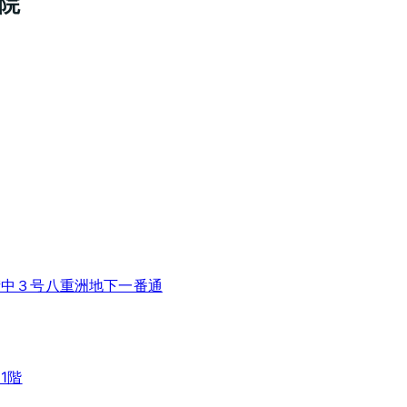
院
下街中３号八重洲地下一番通
1階