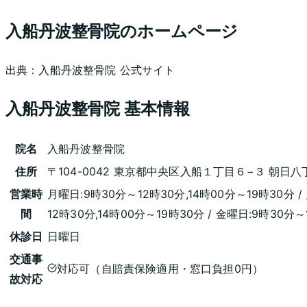
入船丹波整骨院
のホームページ
出典：
入船丹波整骨院
公式サイト
入船丹波整骨院
基本情報
院名
入船丹波整骨院
住所
〒104-0042 東京都中央区入船１丁目６−３ 朝日
営業時
月曜日:9時30分～12時30分,14時00分～19時30分 /
間
12時30分,14時00分～19時30分 / 金曜日:9時30分
休診日
日曜日
交通事
対応可（自賠責保険適用・窓口負担0円）
故対応