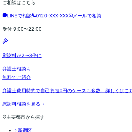
ご相談はこちら
LINEで相談
0120-XXX-XXX
メールで相談
受付
9:00〜22:00
慰謝料が2〜3倍に
弁護士相談も
無料でご紹介
弁護士費用特約で自己負担0円のケースも多数。詳しくはこ
慰謝料相談を見る
主要都市から探す
新宿区