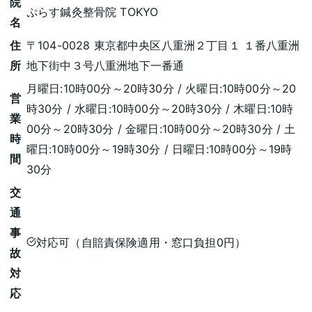
院
ぷらす鍼灸整骨院 TOKYO
名
住
〒104-0028 東京都中央区八重洲２丁目１ １番八重洲
所
地下街中３号八重洲地下一番通
月曜日:10時00分～20時30分 / 火曜日:10時00分～20
営
時30分 / 水曜日:10時00分～20時30分 / 木曜日:10時
業
00分～20時30分 / 金曜日:10時00分～20時30分 / 土
時
曜日:10時00分～19時30分 / 日曜日:10時00分～19時
間
30分
交
通
事
対応可（自賠責保険適用・窓口負担0円）
故
対
応