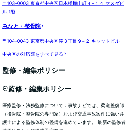
〒103-0003 東京都中央区日本橋横山町４−１４ マスダビ
ル 1階
みなと・整骨院
〒104-0043 東京都中央区湊３丁目９−２ キャットビル
中央区
の対応院をすべて見る
監修・編集ポリシー
監修・編集ポリシー
医療監修・法務監修について：
事故ナビでは、柔道整復師
（接骨院・整骨院の専門家）および交通事故案件に強い弁
護士による監修体制の整備を進めています。 最新の監修者