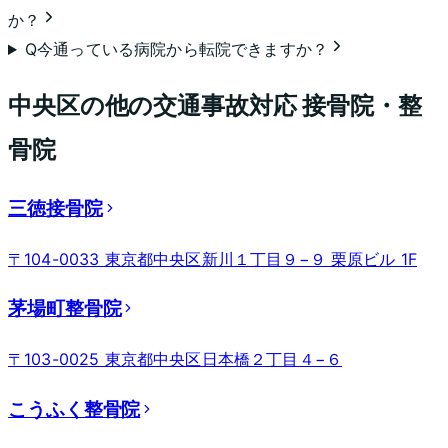
か？
Q
今通っている病院から転院できますか？
中央区
の他の交通事故対応 接骨院・整
骨院
三徳接骨院
〒104-0033 東京都中央区新川１丁目９−９ 栗原ビル 1F
茅場町整骨院
〒103-0025 東京都中央区日本橋２丁目４−６
こうふく整骨院