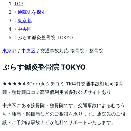
TOP
通院先を探す
東京都
中央区
ぷらす鍼灸整骨院 TOKYO
東京都
/
中央区
/ 交通事故対応 接骨院・整骨院
ぷらす鍼灸整骨院 TOKYO
★★★★
4.8
Googleクチコミ
1104
件
交通事故対応可
接骨
院・整骨院
口コミ高評価
利用者多数
公式サイトあり
中央区にある接骨院・整骨院です。交通事故によるむちう
ち・腰痛・関節痛などのご相談を承ります。通院先のご相
談・ご予約は事故ナビが無料でサポートいたします。