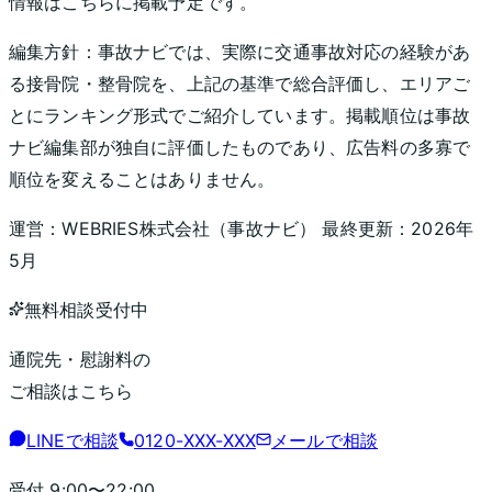
情報はこちらに掲載予定です。
編集方針：
事故ナビでは、実際に交通事故対応の経験があ
る接骨院・整骨院を、上記の基準で総合評価し、エリアご
とにランキング形式でご紹介しています。掲載順位は事故
ナビ編集部が独自に評価したものであり、広告料の多寡で
順位を変えることはありません。
運営：
WEBRIES株式会社
（
事故ナビ
） 最終更新：
2026年
5月
無料相談受付中
通院先・慰謝料の
ご相談はこちら
LINEで相談
0120-XXX-XXX
メールで相談
受付
9:00〜22:00