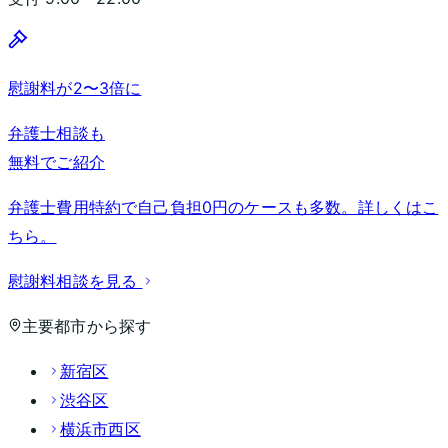
慰謝料が2〜3倍に
弁護士相談も
無料でご紹介
弁護士費用特約で自己負担0円のケースも多数。詳しくはこ
ちら。
慰謝料相談を見る
主要都市から探す
新宿区
渋谷区
横浜市西区