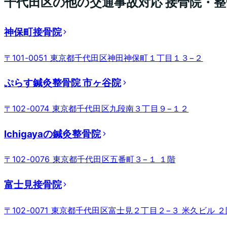
千代田区
の他の交通事故対応 接骨院・整
神保町接骨院
〒101-0051 東京都千代田区神田神保町１丁目１３−２
ぷらす鍼灸整骨院 市ヶ谷院
〒102-0074 東京都千代田区九段南３丁目９−１２
Ichigayaの鍼灸整骨院
〒102-0076 東京都千代田区五番町３−１ １階
富士見接骨院
〒102-0071 東京都千代田区富士見２丁目２−３ 米久ビル 