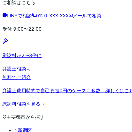
ご相談はこちら
LINEで相談
0120-XXX-XXX
メールで相談
受付
9:00〜22:00
慰謝料が2〜3倍に
弁護士相談も
無料でご紹介
弁護士費用特約で自己負担0円のケースも多数。詳しくはこ
慰謝料相談を見る
主要都市から探す
新宿区