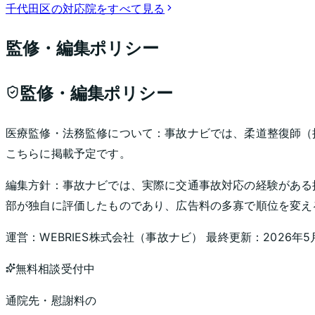
千代田区
の対応院をすべて見る
監修・編集ポリシー
監修・編集ポリシー
医療監修・法務監修について：
事故ナビでは、柔道整復師（
こちらに掲載予定です。
編集方針：
事故ナビでは、実際に交通事故対応の経験がある
部が独自に評価したものであり、広告料の多寡で順位を変え
運営：
WEBRIES株式会社
（
事故ナビ
） 最終更新：
2026年5
無料相談受付中
通院先・慰謝料の