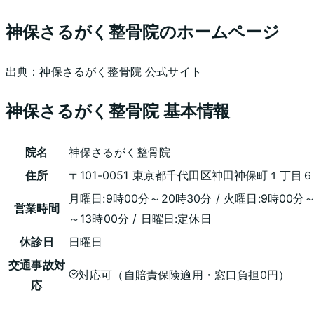
神保さるがく整骨院
のホームページ
出典：
神保さるがく整骨院
公式サイト
神保さるがく整骨院
基本情報
院名
神保さるがく整骨院
住所
〒101-0051 東京都千代田区神田神保町１丁目６
月曜日:9時00分～20時30分 / 火曜日:9時00分～
営業時間
～13時00分 / 日曜日:定休日
休診日
日曜日
交通事故対
対応可（自賠責保険適用・窓口負担0円）
応