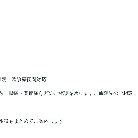
骨院
土曜診療
夜間対応
ち・腰痛・関節痛などのご相談を承ります。通院先のご相談
相談もまとめてご案内します。