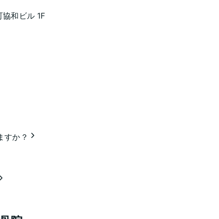
協和ビル 1F
ますか？