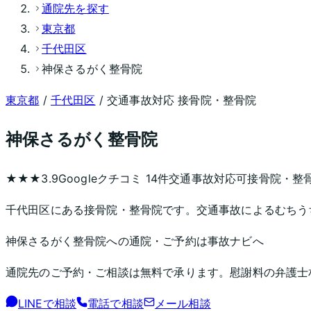
通院先を探す
東京都
千代田区
神保さるがく整骨院
東京都
/
千代田区
/ 交通事故対応 接骨院・整骨院
神保さるがく整骨院
★★★
3.9
Googleクチコミ
14
件
交通事故対応可
接骨院・整
千代田区にある接骨院・整骨院です。交通事故によるむちう
神保さるがく整骨院
への通院・ご予約は事故ナビへ
通院先のご予約・ご相談は無料で承ります。慰謝料の弁護士
LINEで相談
電話で相談
メール相談