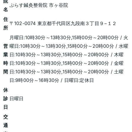
院
ぷらす鍼灸整骨院 市ヶ谷院
名
住
〒102-0074 東京都千代田区九段南３丁目９−１２
所
月曜日:10時30分～13時30分,15時00分～20時00分 / 火
営
曜日:10時30分～13時30分,15時00分～20時00分 / 水曜
業
日:10時30分～13時30分,15時00分～20時00分 / 木曜
時
日:10時30分～13時30分,15時00分～20時00分 / 金曜
間
日:10時30分～13時30分,15時00分～20時00分 / 土曜
日:9時00分～16時30分 / 日曜日:定休日
休
診
日曜日
日
交
通