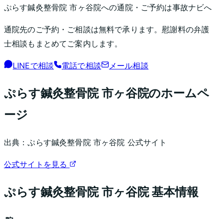
ぷらす鍼灸整骨院 市ヶ谷院
への通院・ご予約は事故ナビへ
通院先のご予約・ご相談は無料で承ります。慰謝料の弁護
士相談もまとめてご案内します。
LINEで相談
電話で相談
メール相談
ぷらす鍼灸整骨院 市ヶ谷院
のホームペ
ージ
出典：
ぷらす鍼灸整骨院 市ヶ谷院
公式サイト
公式サイトを見る
ぷらす鍼灸整骨院 市ヶ谷院
基本情報