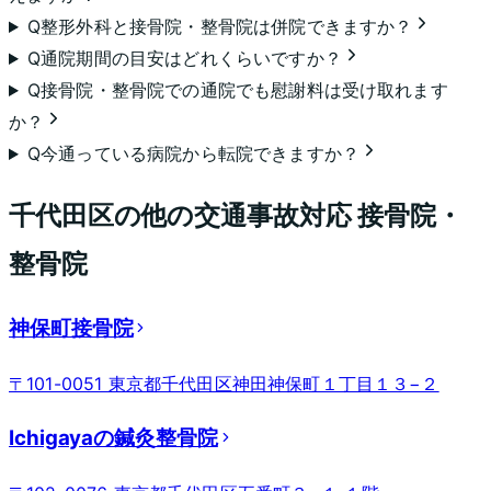
Q
整形外科と接骨院・整骨院は併院できますか？
Q
通院期間の目安はどれくらいですか？
Q
接骨院・整骨院での通院でも慰謝料は受け取れます
か？
Q
今通っている病院から転院できますか？
千代田区
の他の交通事故対応 接骨院・
整骨院
神保町接骨院
〒101-0051 東京都千代田区神田神保町１丁目１３−２
Ichigayaの鍼灸整骨院