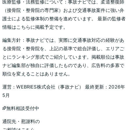
医療監修・法務監修について：
事故ナビでは、柔道整復師
（接骨院・整骨院の専門家）および交通事故案件に強い弁
護士による監修体制の整備を進めています。 最新の監修者
情報はこちらに掲載予定です。
編集方針：
事故ナビでは、実際に交通事故対応の経験があ
る接骨院・整骨院を、上記の基準で総合評価し、エリアご
とにランキング形式でご紹介しています。掲載順位は事故
ナビ編集部が独自に評価したものであり、広告料の多寡で
順位を変えることはありません。
運営：
WEBRIES株式会社
（
事故ナビ
） 最終更新：
2026年
5月
無料相談受付中
通院先・慰謝料の
ご相談はこちら