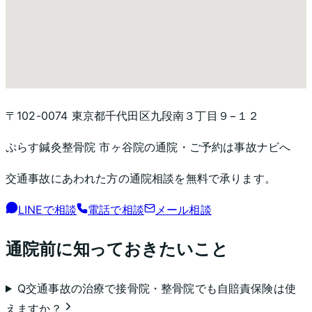
〒102-0074 東京都千代田区九段南３丁目９−１２
ぷらす鍼灸整骨院 市ヶ谷院
の通院・ご予約は事故ナビへ
交通事故にあわれた方の通院相談を無料で承ります。
LINEで相談
電話で相談
メール相談
通院前に知っておきたいこと
Q
交通事故の治療で接骨院・整骨院でも自賠責保険は使
えますか？