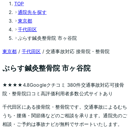
TOP
通院先を探す
東京都
千代田区
ぷらす鍼灸整骨院 市ヶ谷院
東京都
/
千代田区
/ 交通事故対応 接骨院・整骨院
ぷらす鍼灸整骨院 市ヶ谷院
★★★★
4.8
Googleクチコミ
380
件
交通事故対応可
接骨
院・整骨院
口コミ高評価
利用者多数
公式サイトあり
千代田区にある接骨院・整骨院です。交通事故によるむち
うち・腰痛・関節痛などのご相談を承ります。通院先のご
相談・ご予約は事故ナビが無料でサポートいたします。