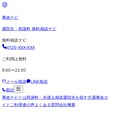
事故ナビ
通院先・慰謝料 無料相談ナビ
無料相談ナビ
0120-XXX-XXX
ご利用は無料
9:00〜22:00
メール相談
LINE相談
電話
事故ナビとは
慰謝料・弁護士相談
通院先を探す
交通事故ガ
イド
ご利用者の声
よくある質問
会社概要