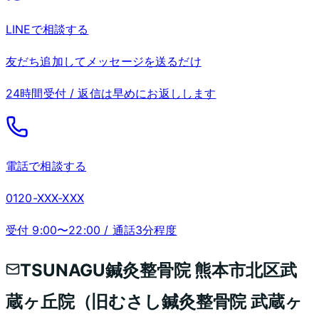
LINEで相談する
友だち追加してメッセージを送るだけ
24時間受付 / 返信は早めにお返しします
電話で相談する
0120-XXX-XXX
受付
9:00〜22:00
/ 通話3分程度
TSUNAGU鍼灸整骨院 熊本市北区武
蔵ヶ丘院（旧むさし鍼灸整骨院 武蔵ヶ