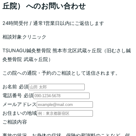
丘院） へのお問い合わせ
24時間受付 / 通常1営業日以内にご返信します
相談対象クリニック
TSUNAGU鍼灸整骨院 熊本市北区武蔵ヶ丘院（旧むさし鍼
灸整骨院 武蔵ヶ丘院）
この院への通院・予約のご相談として送信されます。
お名前
必須
電話番号
必須
メールアドレス
お住まいの地域
ご相談内容
事故の状況、お身体の症状、保険や慰謝料のことなど、何