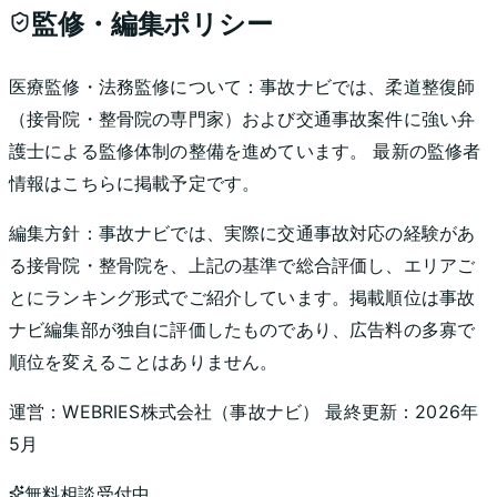
監修・編集ポリシー
医療監修・法務監修について：
事故ナビでは、柔道整復師
（接骨院・整骨院の専門家）および交通事故案件に強い弁
護士による監修体制の整備を進めています。 最新の監修者
情報はこちらに掲載予定です。
編集方針：
事故ナビでは、実際に交通事故対応の経験があ
る接骨院・整骨院を、上記の基準で総合評価し、エリアご
とにランキング形式でご紹介しています。掲載順位は事故
ナビ編集部が独自に評価したものであり、広告料の多寡で
順位を変えることはありません。
運営：
WEBRIES株式会社
（
事故ナビ
） 最終更新：
2026年
5月
無料相談受付中