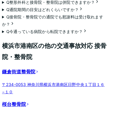
Q
整形外科と接骨院・整骨院は併院できますか？
Q
通院期間の目安はどれくらいですか？
Q
接骨院・整骨院での通院でも慰謝料は受け取れます
か？
Q
今通っている病院から転院できますか？
横浜市港南区
の他の交通事故対応 接骨
院・整骨院
鎌倉街道整骨院
〒234-0053 神奈川県横浜市港南区日野中央１丁目１６
−１０
桜台整骨院