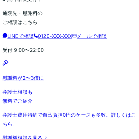
通院先・慰謝料の
ご相談はこちら
LINEで相談
0120-XXX-XXX
メールで相談
受付
9:00〜22:00
慰謝料が2〜3倍に
弁護士相談も
無料でご紹介
弁護士費用特約で自己負担0円のケースも多数。詳しくはこ
ちら。
慰謝料相談を見る