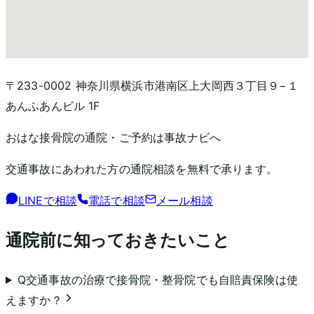
〒233-0002 神奈川県横浜市港南区上大岡西３丁目９−１
あんふあんビル 1F
おはな接骨院
の通院・ご予約は事故ナビへ
交通事故にあわれた方の通院相談を無料で承ります。
LINEで相談
電話で相談
メール相談
通院前に知っておきたいこと
Q
交通事故の治療で接骨院・整骨院でも自賠責保険は使
えますか？