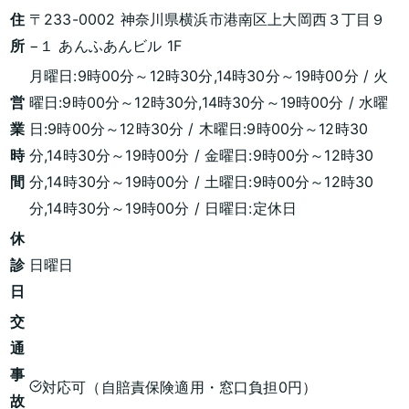
住
〒233-0002 神奈川県横浜市港南区上大岡西３丁目９
所
−１ あんふあんビル 1F
月曜日:9時00分～12時30分,14時30分～19時00分 / 火
営
曜日:9時00分～12時30分,14時30分～19時00分 / 水曜
業
日:9時00分～12時30分 / 木曜日:9時00分～12時30
時
分,14時30分～19時00分 / 金曜日:9時00分～12時30
間
分,14時30分～19時00分 / 土曜日:9時00分～12時30
分,14時30分～19時00分 / 日曜日:定休日
休
診
日曜日
日
交
通
事
対応可（自賠責保険適用・窓口負担0円）
故