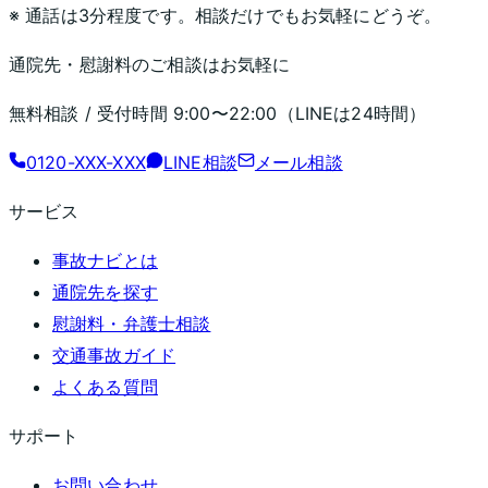
※ 通話は3分程度です。相談だけでもお気軽にどうぞ。
通院先・慰謝料のご相談はお気軽に
無料相談 / 受付時間
9:00〜22:00
（LINEは24時間）
0120-XXX-XXX
LINE相談
メール相談
サービス
事故ナビとは
通院先を探す
慰謝料・弁護士相談
交通事故ガイド
よくある質問
サポート
お問い合わせ