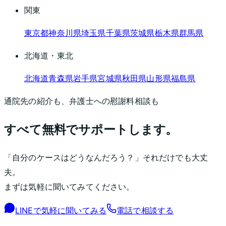
関東
東京都
神奈川県
埼玉県
千葉県
茨城県
栃木県
群馬県
北海道・東北
北海道
青森県
岩手県
宮城県
秋田県
山形県
福島県
通院先の紹介も、弁護士への慰謝料相談も
すべて無料でサポートします。
「自分のケースはどうなんだろう？」それだけでも大丈
夫。
まずは気軽に聞いてみてください。
LINEで気軽に聞いてみる
電話で相談する