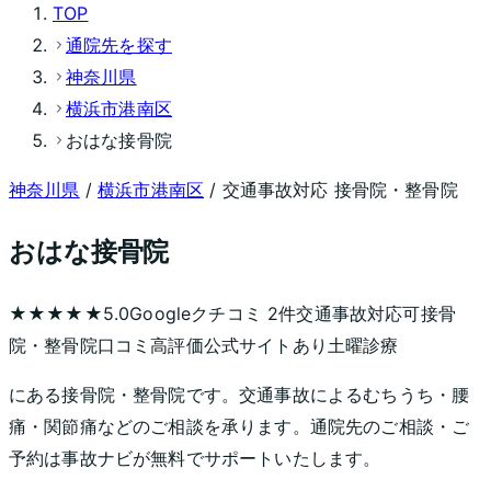
TOP
通院先を探す
神奈川県
横浜市港南区
おはな接骨院
神奈川県
/
横浜市港南区
/ 交通事故対応 接骨院・整骨院
おはな接骨院
★★★★★
5.0
Googleクチコミ
2
件
交通事故対応可
接骨
院・整骨院
口コミ高評価
公式サイトあり
土曜診療
にある接骨院・整骨院です。交通事故によるむちうち・腰
痛・関節痛などのご相談を承ります。通院先のご相談・ご
予約は事故ナビが無料でサポートいたします。