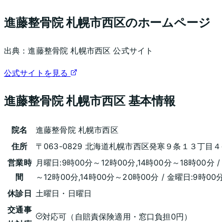
進藤整骨院 札幌市西区
のホームページ
出典：
進藤整骨院 札幌市西区
公式サイト
公式サイトを見る
進藤整骨院 札幌市西区
基本情報
院名
進藤整骨院 札幌市西区
住所
〒063-0829 北海道札幌市西区発寒９条１３丁目
営業時
月曜日:9時00分～12時00分,14時00分～18時00分 /
間
～12時00分,14時00分～20時00分 / 金曜日:9時00
休診日
土曜日・日曜日
交通事
対応可（自賠責保険適用・窓口負担0円）