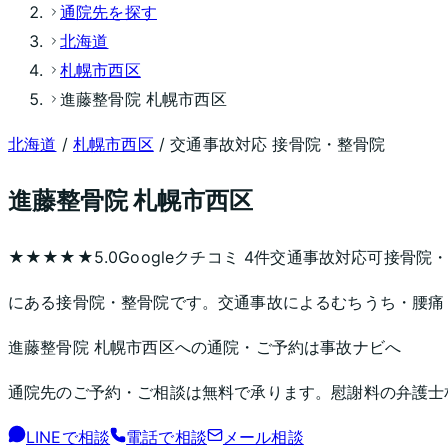
通院先を探す
北海道
札幌市西区
進藤整骨院 札幌市西区
北海道
/
札幌市西区
/ 交通事故対応 接骨院・整骨院
進藤整骨院 札幌市西区
★★★★★
5.0
Googleクチコミ
4
件
交通事故対応可
接骨院
にある接骨院・整骨院です。交通事故によるむちうち・腰痛
進藤整骨院 札幌市西区
への通院・ご予約は事故ナビへ
通院先のご予約・ご相談は無料で承ります。慰謝料の弁護士
LINEで相談
電話で相談
メール相談