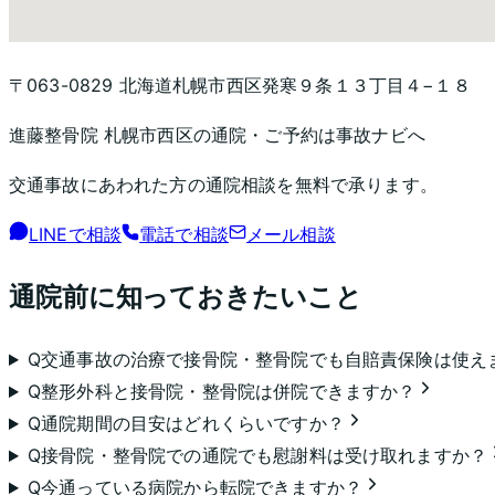
〒063-0829 北海道札幌市西区発寒９条１３丁目４−１８
進藤整骨院 札幌市西区
の通院・ご予約は事故ナビへ
交通事故にあわれた方の通院相談を無料で承ります。
LINEで相談
電話で相談
メール相談
通院前に知っておきたいこと
Q
交通事故の治療で接骨院・整骨院でも自賠責保険は使え
Q
整形外科と接骨院・整骨院は併院できますか？
Q
通院期間の目安はどれくらいですか？
Q
接骨院・整骨院での通院でも慰謝料は受け取れますか？
Q
今通っている病院から転院できますか？