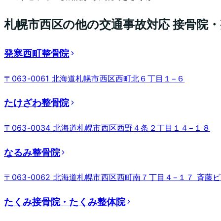
札幌市西区
の他の交通事故対応 接骨院
発寒西町整骨院
〒063-0061 北海道札幌市西区西町北６丁目１−６
たけざわ整骨院
〒063-0034 北海道札幌市西区西野４条２丁目１４−１８
なるみ整骨院
〒063-0062 北海道札幌市西区西町南７丁目４−１７ 斉藤ビ
たくみ接骨院・たくみ整体院