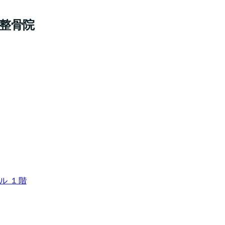
・整骨院
ル １階