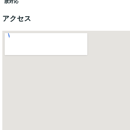
故対応
アクセス