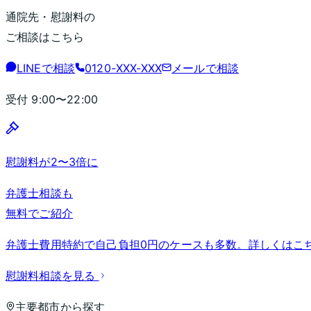
通院先・慰謝料の
ご相談はこちら
LINEで相談
0120-XXX-XXX
メールで相談
受付
9:00〜22:00
慰謝料が2〜3倍に
弁護士相談も
無料でご紹介
弁護士費用特約で自己負担0円のケースも多数。詳しくはこ
慰謝料相談を見る
主要都市から探す