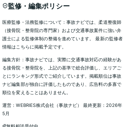
監修・編集ポリシー
医療監修・法務監修について：
事故ナビでは、柔道整復師
（接骨院・整骨院の専門家）および交通事故案件に強い弁
護士による監修体制の整備を進めています。 最新の監修者
情報はこちらに掲載予定です。
編集方針：
事故ナビでは、実際に交通事故対応の経験があ
る接骨院・整骨院を、上記の基準で総合評価し、エリアご
とにランキング形式でご紹介しています。掲載順位は事故
ナビ編集部が独自に評価したものであり、広告料の多寡で
順位を変えることはありません。
運営：
WEBRIES株式会社
（
事故ナビ
） 最終更新：
2026年
5月
無料相談受付中