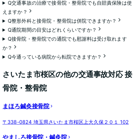
Q
交通事故の治療で接骨院・整骨院でも自賠責保険は使
えますか？
Q
整形外科と接骨院・整骨院は併院できますか？
Q
通院期間の目安はどれくらいですか？
Q
接骨院・整骨院での通院でも慰謝料は受け取れます
か？
Q
今通っている病院から転院できますか？
さいたま市桜区
の他の交通事故対応 接
骨院・整骨院
まほろ鍼灸接骨院
〒338-0824 埼玉県さいたま市桜区上大久保２０１ 102
やましろ接骨院・鍼灸院