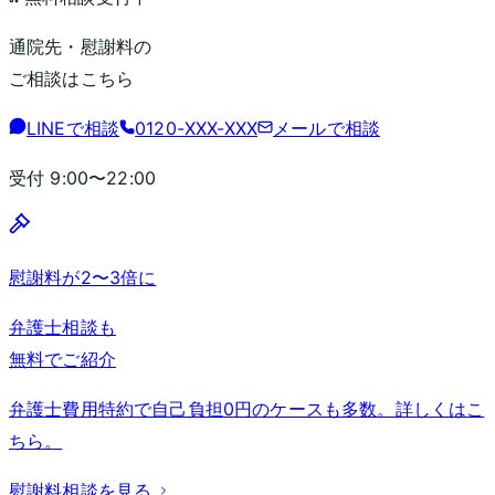
通院先・慰謝料の
ご相談はこちら
LINEで相談
0120-XXX-XXX
メールで相談
受付
9:00〜22:00
慰謝料が2〜3倍に
弁護士相談も
無料でご紹介
弁護士費用特約で自己負担0円のケースも多数。詳しくはこ
ちら。
慰謝料相談を見る