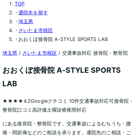
TOP
通院先を探す
埼玉県
さいたま市桜区
おおくぼ接骨院 A-STYLE SPORTS LAB
埼玉県
/
さいたま市桜区
/ 交通事故対応 接骨院・整骨院
おおくぼ接骨院 A-STYLE SPORTS
LAB
★★★★
4.2
Googleクチコミ
10
件
交通事故対応可
接骨院・
整骨院
口コミ高評価
土曜診療
夜間対応
にある接骨院・整骨院です。交通事故によるむちうち・腰
痛・関節痛などのご相談を承ります。通院先のご相談・ご