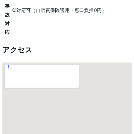
事
対応可（自賠責保険適用・窓口負担0円）
故
対
応
アクセス