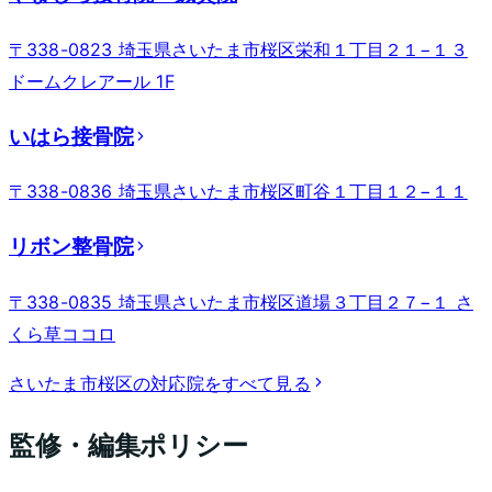
〒338-0823 埼玉県さいたま市桜区栄和１丁目２１−１３
ドームクレアール 1F
いはら接骨院
〒338-0836 埼玉県さいたま市桜区町谷１丁目１２−１１
リボン整骨院
〒338-0835 埼玉県さいたま市桜区道場３丁目２７−１ さ
くら草ココロ
さいたま市桜区
の対応院をすべて見る
監修・編集ポリシー