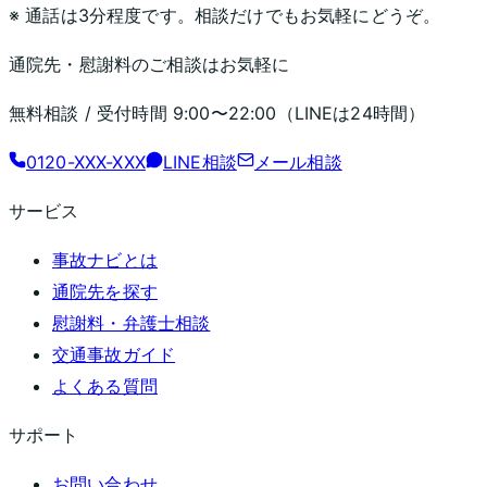
※ 通話は3分程度です。相談だけでもお気軽にどうぞ。
通院先・慰謝料のご相談はお気軽に
無料相談 / 受付時間
9:00〜22:00
（LINEは24時間）
0120-XXX-XXX
LINE相談
メール相談
サービス
事故ナビとは
通院先を探す
慰謝料・弁護士相談
交通事故ガイド
よくある質問
サポート
お問い合わせ