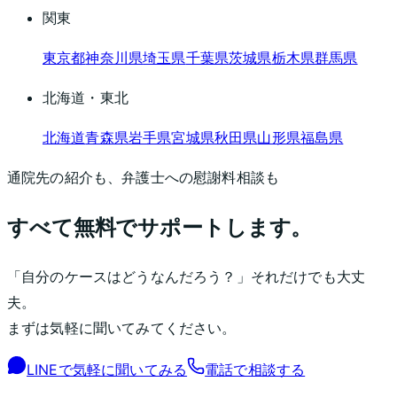
関東
東京都
神奈川県
埼玉県
千葉県
茨城県
栃木県
群馬県
北海道・東北
北海道
青森県
岩手県
宮城県
秋田県
山形県
福島県
通院先の紹介も、弁護士への慰謝料相談も
すべて無料でサポートします。
「自分のケースはどうなんだろう？」それだけでも大丈
夫。
まずは気軽に聞いてみてください。
LINEで気軽に聞いてみる
電話で相談する