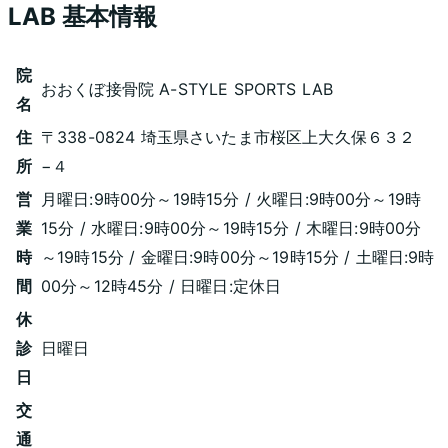
LAB
基本情報
院
おおくぼ接骨院 A-STYLE SPORTS LAB
名
住
〒338-0824 埼玉県さいたま市桜区上大久保６３２
所
−４
営
月曜日:9時00分～19時15分 / 火曜日:9時00分～19時
業
15分 / 水曜日:9時00分～19時15分 / 木曜日:9時00分
時
～19時15分 / 金曜日:9時00分～19時15分 / 土曜日:9時
間
00分～12時45分 / 日曜日:定休日
休
診
日曜日
日
交
通