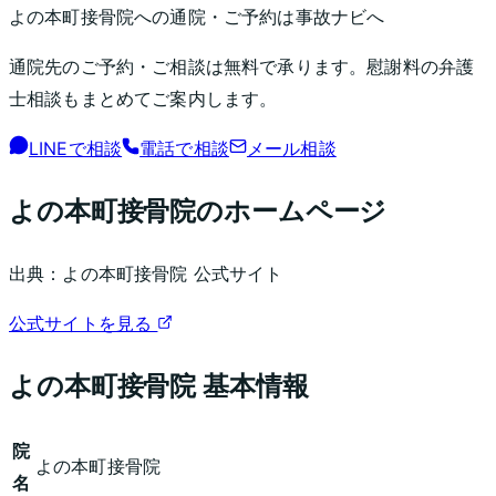
よの本町接骨院
への通院・ご予約は事故ナビへ
通院先のご予約・ご相談は無料で承ります。慰謝料の弁護
士相談もまとめてご案内します。
LINEで相談
電話で相談
メール相談
よの本町接骨院
のホームページ
出典：
よの本町接骨院
公式サイト
公式サイトを見る
よの本町接骨院
基本情報
院
よの本町接骨院
名