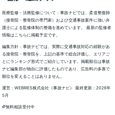
医療監修・法務監修について：
事故ナビでは、柔道整復師
（接骨院・整骨院の専門家）および交通事故案件に強い弁
護士による監修体制の整備を進めています。 最新の監修者
情報はこちらに掲載予定です。
編集方針：
事故ナビでは、実際に交通事故対応の経験があ
る接骨院・整骨院を、上記の基準で総合評価し、エリアご
とにランキング形式でご紹介しています。掲載順位は事故
ナビ編集部が独自に評価したものであり、広告料の多寡で
順位を変えることはありません。
運営：
WEBRIES株式会社
（
事故ナビ
） 最終更新：
2026年
5月
無料相談受付中