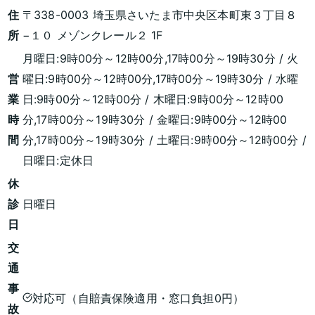
住
〒338-0003 埼玉県さいたま市中央区本町東３丁目８
所
−１０ メゾンクレール２ 1F
月曜日:9時00分～12時00分,17時00分～19時30分 / 火
営
曜日:9時00分～12時00分,17時00分～19時30分 / 水曜
業
日:9時00分～12時00分 / 木曜日:9時00分～12時00
時
分,17時00分～19時30分 / 金曜日:9時00分～12時00
間
分,17時00分～19時30分 / 土曜日:9時00分～12時00分 /
日曜日:定休日
休
診
日曜日
日
交
通
事
対応可（自賠責保険適用・窓口負担0円）
故