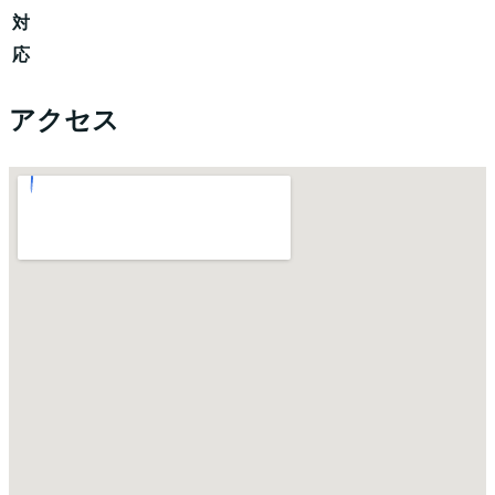
対
応
アクセス