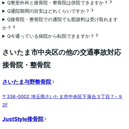
Q
整形外科と接骨院・整骨院は併院できますか？
Q
通院期間の目安はどれくらいですか？
Q
接骨院・整骨院での通院でも慰謝料は受け取れます
か？
Q
今通っている病院から転院できますか？
さいたま市中央区
の他の交通事故対応
接骨院・整骨院
さいたま与野整骨院
〒338-0002 埼玉県さいたま市中央区下落合３丁目７−９
2F
JustStyle接骨院