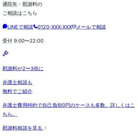
通院先・慰謝料の
ご相談はこちら
LINEで相談
0120-XXX-XXX
メールで相談
受付
9:00〜22:00
慰謝料が2〜3倍に
弁護士相談も
無料でご紹介
弁護士費用特約で自己負担0円のケースも多数。詳しくはこ
ちら。
慰謝料相談を見る