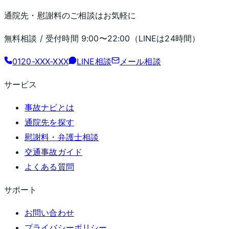
通院先・慰謝料のご相談はお気軽に
無料相談 / 受付時間
9:00〜22:00
（LINEは24時間）
0120-XXX-XXX
LINE相談
メール相談
サービス
事故ナビとは
通院先を探す
慰謝料・弁護士相談
交通事故ガイド
よくある質問
サポート
お問い合わせ
プライバシーポリシー