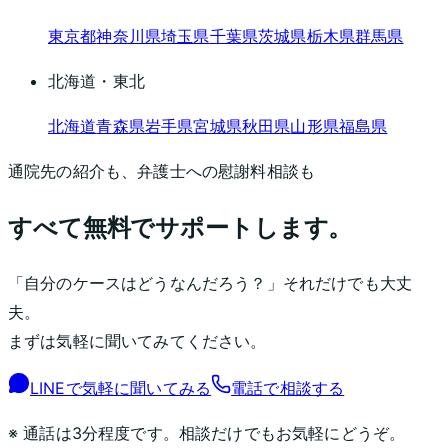
東京都
神奈川県
埼玉県
千葉県
茨城県
栃木県
群馬県
北海道・東北
北海道
青森県
岩手県
宮城県
秋田県
山形県
福島県
通院先の紹介も、弁護士への慰謝料相談も
すべて無料でサポートします。
「自分のケースはどうなんだろう？」それだけでも大丈
夫。
まずは気軽に聞いてみてください。
LINEで気軽に聞いてみる
電話で相談する
※ 通話は3分程度です。相談だけでもお気軽にどうぞ。