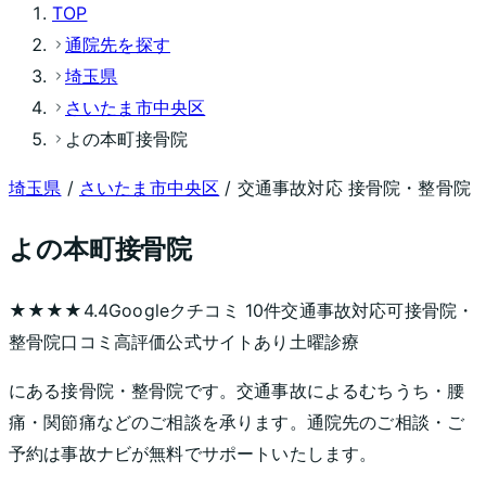
TOP
通院先を探す
埼玉県
さいたま市中央区
よの本町接骨院
埼玉県
/
さいたま市中央区
/ 交通事故対応 接骨院・整骨院
よの本町接骨院
★★★★
4.4
Googleクチコミ
10
件
交通事故対応可
接骨院・
整骨院
口コミ高評価
公式サイトあり
土曜診療
にある接骨院・整骨院です。交通事故によるむちうち・腰
痛・関節痛などのご相談を承ります。通院先のご相談・ご
予約は事故ナビが無料でサポートいたします。