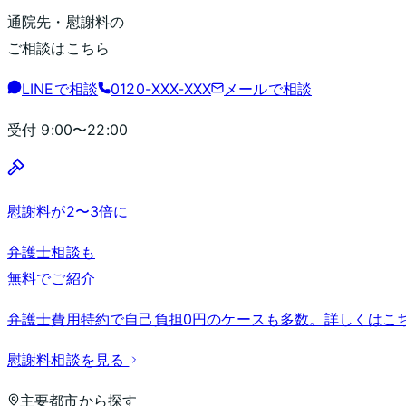
通院先・慰謝料の
ご相談はこちら
LINEで相談
0120-XXX-XXX
メールで相談
受付
9:00〜22:00
慰謝料が2〜3倍に
弁護士相談も
無料でご紹介
弁護士費用特約で自己負担0円のケースも多数。詳しくはこ
慰謝料相談を見る
主要都市から探す