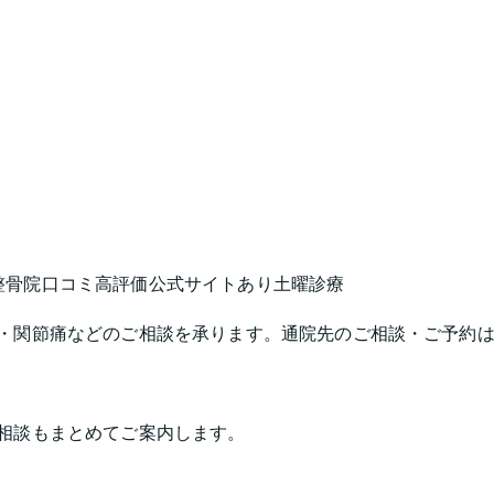
整骨院
口コミ高評価
公式サイトあり
土曜診療
・関節痛などのご相談を承ります。通院先のご相談・ご予約
相談もまとめてご案内します。