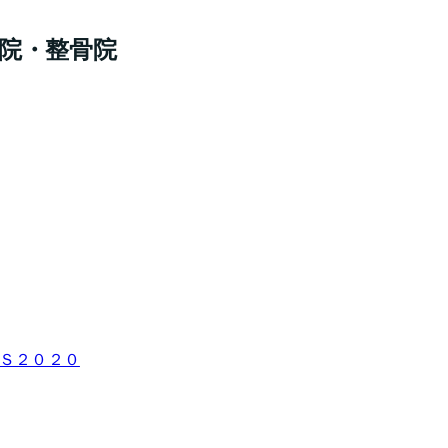
骨院・整骨院
ＳＳ２０２０