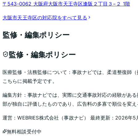
〒543-0062 大阪府大阪市天王寺区逢阪２丁目３−２ 1階
大阪市天王寺区
の対応院をすべて見る
監修・編集ポリシー
監修・編集ポリシー
医療監修・法務監修について：
事故ナビでは、柔道整復師（
こちらに掲載予定です。
編集方針：
事故ナビでは、実際に交通事故対応の経験がある
部が独自に評価したものであり、広告料の多寡で順位を変え
運営：
WEBRIES株式会社
（
事故ナビ
） 最終更新：
2026年5
無料相談受付中