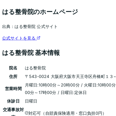
はる整骨院
のホームページ
出典：
はる整骨院
公式サイト
公式サイトを見る
はる整骨院
基本情報
院名
はる整骨院
住所
〒543-0024 大阪府大阪市天王寺区舟橋町１３
月曜日:10時00分～20時00分 / 火曜日:10時00分
営業時間
00分～17時00分 / 日曜日:定休日
休診日
日曜日
交通事故対
対応可（自賠責保険適用・窓口負担0円）