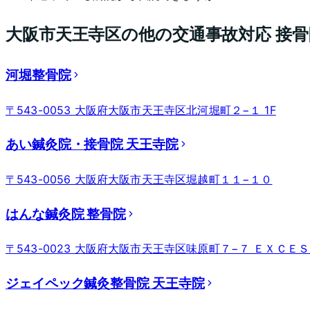
大阪市天王寺区
の他の交通事故対応 接
河堀整骨院
〒543-0053 大阪府大阪市天王寺区北河堀町２−１ 1F
あい鍼灸院・接骨院 天王寺院
〒543-0056 大阪府大阪市天王寺区堀越町１１−１０
はんな鍼灸院 整骨院
〒543-0023 大阪府大阪市天王寺区味原町７−７ ＥＸＣＥ
ジェイペック鍼灸整骨院 天王寺院