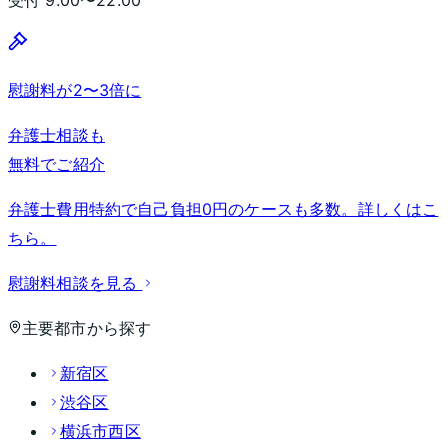
慰謝料が2〜3倍に
弁護士相談も
無料でご紹介
弁護士費用特約で自己負担0円のケースも多数。詳しくはこ
ちら。
慰謝料相談を見る
主要都市から探す
新宿区
渋谷区
横浜市西区