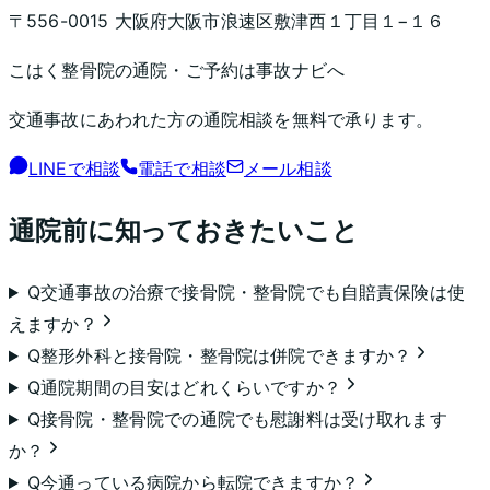
〒556-0015 大阪府大阪市浪速区敷津西１丁目１−１６
こはく整骨院
の通院・ご予約は事故ナビへ
交通事故にあわれた方の通院相談を無料で承ります。
LINEで相談
電話で相談
メール相談
通院前に知っておきたいこと
Q
交通事故の治療で接骨院・整骨院でも自賠責保険は使
えますか？
Q
整形外科と接骨院・整骨院は併院できますか？
Q
通院期間の目安はどれくらいですか？
Q
接骨院・整骨院での通院でも慰謝料は受け取れます
か？
Q
今通っている病院から転院できますか？