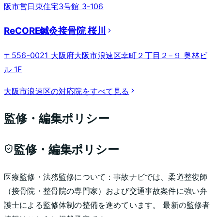
阪市営日東住宅3号館 3-106
ReCORE鍼灸接骨院 桜川
〒556-0021 大阪府大阪市浪速区幸町２丁目２−９ 奥林ビ
ル 1F
大阪市浪速区
の対応院をすべて見る
監修・編集ポリシー
監修・編集ポリシー
医療監修・法務監修について：
事故ナビでは、柔道整復師
（接骨院・整骨院の専門家）および交通事故案件に強い弁
護士による監修体制の整備を進めています。 最新の監修者