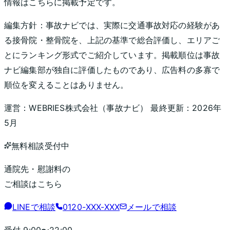
情報はこちらに掲載予定です。
編集方針：
事故ナビでは、実際に交通事故対応の経験があ
る接骨院・整骨院を、上記の基準で総合評価し、エリアご
とにランキング形式でご紹介しています。掲載順位は事故
ナビ編集部が独自に評価したものであり、広告料の多寡で
順位を変えることはありません。
運営：
WEBRIES株式会社
（
事故ナビ
） 最終更新：
2026年
5月
無料相談受付中
通院先・慰謝料の
ご相談はこちら
LINEで相談
0120-XXX-XXX
メールで相談
受付
9:00〜22:00