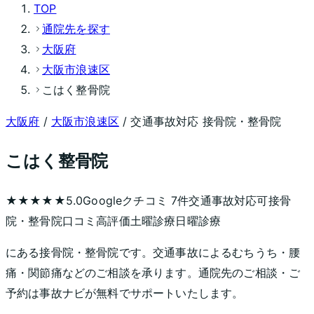
TOP
通院先を探す
大阪府
大阪市浪速区
こはく整骨院
大阪府
/
大阪市浪速区
/ 交通事故対応 接骨院・整骨院
こはく整骨院
★★★★★
5.0
Googleクチコミ
7
件
交通事故対応可
接骨
院・整骨院
口コミ高評価
土曜診療
日曜診療
にある接骨院・整骨院です。交通事故によるむちうち・腰
痛・関節痛などのご相談を承ります。通院先のご相談・ご
予約は事故ナビが無料でサポートいたします。