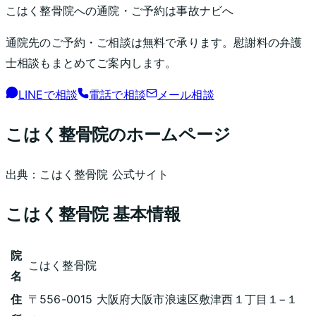
こはく整骨院
への通院・ご予約は事故ナビへ
通院先のご予約・ご相談は無料で承ります。慰謝料の弁護
士相談もまとめてご案内します。
LINEで相談
電話で相談
メール相談
こはく整骨院
のホームページ
出典：
こはく整骨院
公式サイト
こはく整骨院
基本情報
院
こはく整骨院
名
住
〒556-0015 大阪府大阪市浪速区敷津西１丁目１−１