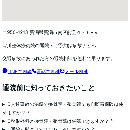
〒950-1213 新潟県新潟市南区能登４７８−９
皆川整体療術院
の通院・ご予約は事故ナビへ
交通事故にあわれた方の通院相談を無料で承ります。
LINEで相談
電話で相談
メール相談
通院前に知っておきたいこと
Q
交通事故の治療で接骨院・整骨院でも自賠責保険は使
えますか？
Q
整形外科と接骨院・整骨院は併院できますか？
Q
通院期間の目安はどれくらいですか？