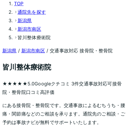
TOP
通院先を探す
新潟県
新潟市南区
皆川整体療術院
新潟県
/
新潟市南区
/ 交通事故対応 接骨院・整骨院
皆川整体療術院
★★★★★
5.0
Googleクチコミ
3
件
交通事故対応可
接骨
院・整骨院
口コミ高評価
にある接骨院・整骨院です。交通事故によるむちうち・腰
痛・関節痛などのご相談を承ります。通院先のご相談・ご
予約は事故ナビが無料でサポートいたします。