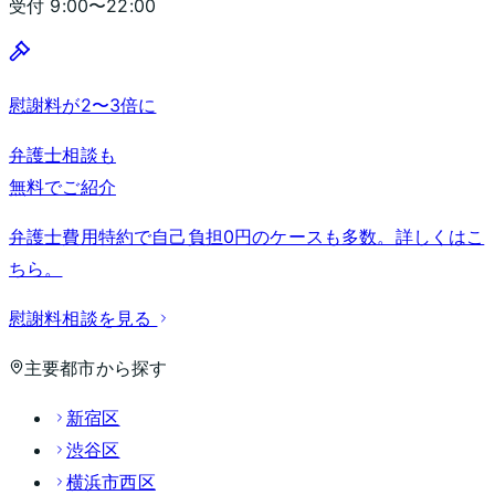
受付
9:00〜22:00
慰謝料が2〜3倍に
弁護士相談も
無料でご紹介
弁護士費用特約で自己負担0円のケースも多数。詳しくはこ
ちら。
慰謝料相談を見る
主要都市から探す
新宿区
渋谷区
横浜市西区