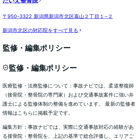
たいえ整骨院
〒950-3322 新潟県新潟市北区嘉山２丁目１−２
新潟市北区
の対応院をすべて見る
監修・編集ポリシー
監修・編集ポリシー
医療監修・法務監修について：
事故ナビでは、柔道整復師
（接骨院・整骨院の専門家）および交通事故案件に強い弁
護士による監修体制の整備を進めています。 最新の監修者
情報はこちらに掲載予定です。
編集方針：
事故ナビでは、実際に交通事故対応の経験があ
る接骨院・整骨院を、上記の基準で総合評価し、エリアご