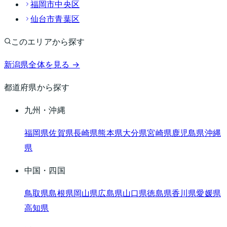
福岡市中央区
仙台市青葉区
このエリアから探す
新潟県
全体を見る →
都道府県から探す
九州・沖縄
福岡県
佐賀県
長崎県
熊本県
大分県
宮崎県
鹿児島県
沖縄
県
中国・四国
鳥取県
島根県
岡山県
広島県
山口県
徳島県
香川県
愛媛県
高知県