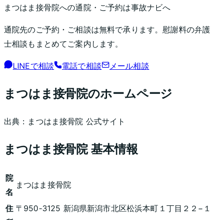
まつはま接骨院
への通院・ご予約は事故ナビへ
通院先のご予約・ご相談は無料で承ります。慰謝料の弁護
士相談もまとめてご案内します。
LINEで相談
電話で相談
メール相談
まつはま接骨院
のホームページ
出典：
まつはま接骨院
公式サイト
まつはま接骨院
基本情報
院
まつはま接骨院
名
住
〒950-3125 新潟県新潟市北区松浜本町１丁目２２−１