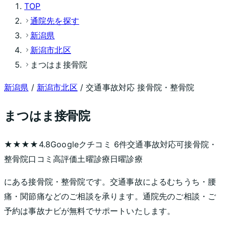
TOP
通院先を探す
新潟県
新潟市北区
まつはま接骨院
新潟県
/
新潟市北区
/ 交通事故対応 接骨院・整骨院
まつはま接骨院
★★★★
4.8
Googleクチコミ
6
件
交通事故対応可
接骨院・
整骨院
口コミ高評価
土曜診療
日曜診療
にある接骨院・整骨院です。交通事故によるむちうち・腰
痛・関節痛などのご相談を承ります。通院先のご相談・ご
予約は事故ナビが無料でサポートいたします。