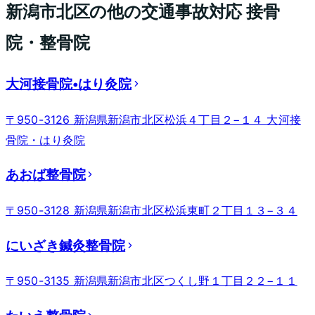
新潟市北区
の他の交通事故対応 接骨
院・整骨院
大河接骨院•はり灸院
〒950-3126 新潟県新潟市北区松浜４丁目２−１４ 大河接
骨院・はり灸院
あおば整骨院
〒950-3128 新潟県新潟市北区松浜東町２丁目１３−３４
にいざき鍼灸整骨院
〒950-3135 新潟県新潟市北区つくし野１丁目２２−１１