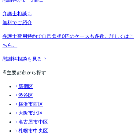
弁護士相談も
無料でご紹介
弁護士費用特約で自己負担0円のケースも多数。詳しくはこ
ちら。
慰謝料相談を見る
主要都市から探す
新宿区
渋谷区
横浜市西区
大阪市北区
名古屋市中区
札幌市中央区