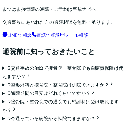
まつはま接骨院
の通院・ご予約は事故ナビへ
交通事故にあわれた方の通院相談を無料で承ります。
LINEで相談
電話で相談
メール相談
通院前に知っておきたいこと
Q
交通事故の治療で接骨院・整骨院でも自賠責保険は使
えますか？
Q
整形外科と接骨院・整骨院は併院できますか？
Q
通院期間の目安はどれくらいですか？
Q
接骨院・整骨院での通院でも慰謝料は受け取れます
か？
Q
今通っている病院から転院できますか？