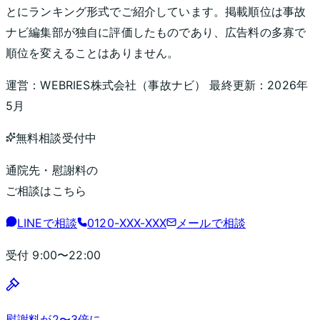
とにランキング形式でご紹介しています。掲載順位は事故
ナビ編集部が独自に評価したものであり、広告料の多寡で
順位を変えることはありません。
運営：
WEBRIES株式会社
（
事故ナビ
） 最終更新：
2026年
5月
無料相談受付中
通院先・慰謝料の
ご相談はこちら
LINEで相談
0120-XXX-XXX
メールで相談
受付
9:00〜22:00
慰謝料が2〜3倍に