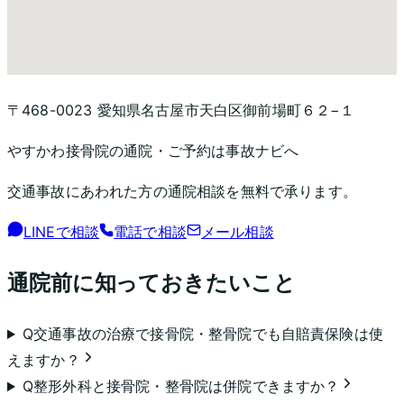
〒468-0023 愛知県名古屋市天白区御前場町６２−１
やすかわ接骨院
の通院・ご予約は事故ナビへ
交通事故にあわれた方の通院相談を無料で承ります。
LINEで相談
電話で相談
メール相談
通院前に知っておきたいこと
Q
交通事故の治療で接骨院・整骨院でも自賠責保険は使
えますか？
Q
整形外科と接骨院・整骨院は併院できますか？