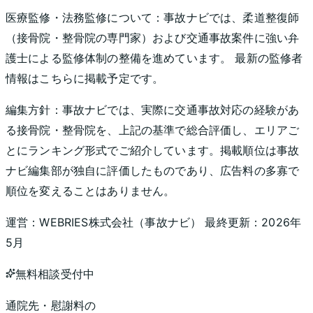
医療監修・法務監修について：
事故ナビでは、柔道整復師
（接骨院・整骨院の専門家）および交通事故案件に強い弁
護士による監修体制の整備を進めています。 最新の監修者
情報はこちらに掲載予定です。
編集方針：
事故ナビでは、実際に交通事故対応の経験があ
る接骨院・整骨院を、上記の基準で総合評価し、エリアご
とにランキング形式でご紹介しています。掲載順位は事故
ナビ編集部が独自に評価したものであり、広告料の多寡で
順位を変えることはありません。
運営：
WEBRIES株式会社
（
事故ナビ
） 最終更新：
2026年
5月
無料相談受付中
通院先・慰謝料の