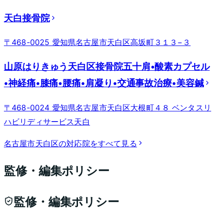
天白接骨院
〒468-0025 愛知県名古屋市天白区高坂町３１３−３
山原はりきゅう天白区接骨院五十肩•酸素カプセル
•神経痛•膝痛•腰痛•肩凝り•交通事故治療•美容鍼
〒468-0024 愛知県名古屋市天白区大根町４８ ベンタスリ
ハビリディサービス天白
名古屋市天白区
の対応院をすべて見る
監修・編集ポリシー
監修・編集ポリシー