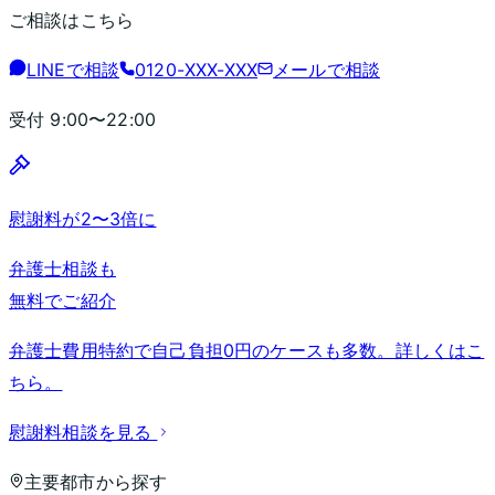
ご相談はこちら
LINEで相談
0120-XXX-XXX
メールで相談
受付
9:00〜22:00
慰謝料が2〜3倍に
弁護士相談も
無料でご紹介
弁護士費用特約で自己負担0円のケースも多数。詳しくはこ
ちら。
慰謝料相談を見る
主要都市から探す