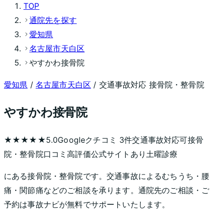
TOP
通院先を探す
愛知県
名古屋市天白区
やすかわ接骨院
愛知県
/
名古屋市天白区
/ 交通事故対応 接骨院・整骨院
やすかわ接骨院
★★★★★
5.0
Googleクチコミ
3
件
交通事故対応可
接骨
院・整骨院
口コミ高評価
公式サイトあり
土曜診療
にある接骨院・整骨院です。交通事故によるむちうち・腰
痛・関節痛などのご相談を承ります。通院先のご相談・ご
予約は事故ナビが無料でサポートいたします。