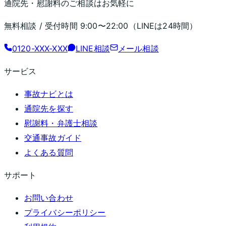
通院先・慰謝料のご相談はお気軽に
無料相談 / 受付時間
9:00〜22:00
（LINEは24時間）
0120-XXX-XXX
LINE相談
メール相談
サービス
事故ナビとは
通院先を探す
慰謝料・弁護士相談
交通事故ガイド
よくある質問
サポート
お問い合わせ
プライバシーポリシー