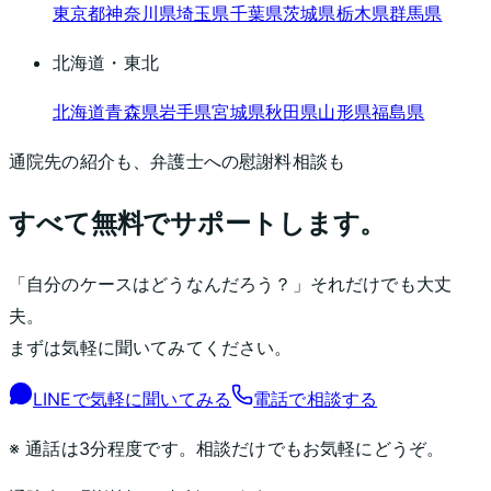
東京都
神奈川県
埼玉県
千葉県
茨城県
栃木県
群馬県
北海道・東北
北海道
青森県
岩手県
宮城県
秋田県
山形県
福島県
通院先の紹介も、弁護士への慰謝料相談も
すべて無料でサポートします。
「自分のケースはどうなんだろう？」それだけでも大丈
夫。
まずは気軽に聞いてみてください。
LINEで気軽に聞いてみる
電話で相談する
※ 通話は3分程度です。相談だけでもお気軽にどうぞ。