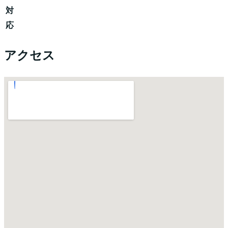
対
応
アクセス