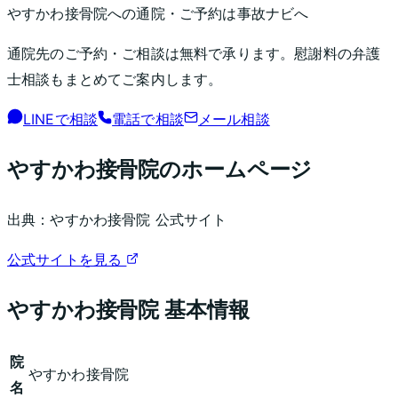
やすかわ接骨院
への通院・ご予約は事故ナビへ
通院先のご予約・ご相談は無料で承ります。慰謝料の弁護
士相談もまとめてご案内します。
LINEで相談
電話で相談
メール相談
やすかわ接骨院
のホームページ
出典：
やすかわ接骨院
公式サイト
公式サイトを見る
やすかわ接骨院
基本情報
院
やすかわ接骨院
名