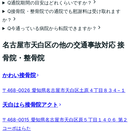
Q
通院期間の目安はどれくらいですか？
Q
接骨院・整骨院での通院でも慰謝料は受け取れます
か？
Q
今通っている病院から転院できますか？
名古屋市天白区
の他の交通事故対応 接
骨院・整骨院
かわい接骨院
〒468-0026 愛知県名古屋市天白区土原４丁目８３４−１
天白はら接骨院アクト
〒468-0015 愛知県名古屋市天白区原５丁目１４０６ 第２
コーポはらた