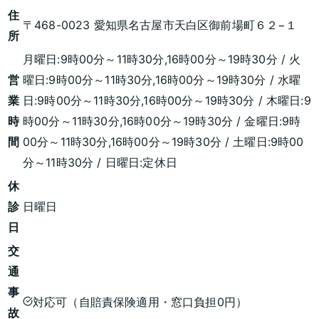
住
〒468-0023 愛知県名古屋市天白区御前場町６２−１
所
月曜日:9時00分～11時30分,16時00分～19時30分 / 火
営
曜日:9時00分～11時30分,16時00分～19時30分 / 水曜
業
日:9時00分～11時30分,16時00分～19時30分 / 木曜日:9
時
時00分～11時30分,16時00分～19時30分 / 金曜日:9時
間
00分～11時30分,16時00分～19時30分 / 土曜日:9時00
分～11時30分 / 日曜日:定休日
休
診
日曜日
日
交
通
事
対応可（自賠責保険適用・窓口負担0円）
故