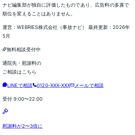
ナビ編集部が独自に評価したものであり、広告料の多寡で
順位を変えることはありません。
運営：
WEBRIES株式会社
（
事故ナビ
） 最終更新：
2026年
5月
無料相談受付中
通院先・慰謝料の
ご相談はこちら
LINEで相談
0120-XXX-XXX
メールで相談
受付
9:00〜22:00
慰謝料が2〜3倍に