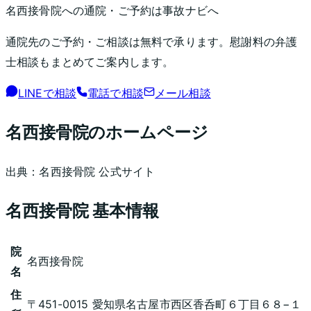
名西接骨院
への通院・ご予約は事故ナビへ
通院先のご予約・ご相談は無料で承ります。慰謝料の弁護
士相談もまとめてご案内します。
LINEで相談
電話で相談
メール相談
名西接骨院
のホームページ
出典：
名西接骨院
公式サイト
名西接骨院
基本情報
院
名西接骨院
名
住
〒451-0015 愛知県名古屋市西区香呑町６丁目６８−１