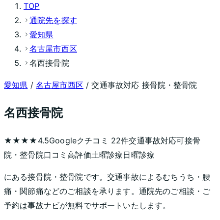
TOP
通院先を探す
愛知県
名古屋市西区
名西接骨院
愛知県
/
名古屋市西区
/ 交通事故対応 接骨院・整骨院
名西接骨院
★★★★
4.5
Googleクチコミ
22
件
交通事故対応可
接骨
院・整骨院
口コミ高評価
土曜診療
日曜診療
にある接骨院・整骨院です。交通事故によるむちうち・腰
痛・関節痛などのご相談を承ります。通院先のご相談・ご
予約は事故ナビが無料でサポートいたします。