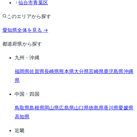
仙台市青葉区
このエリアから探す
愛知県
全体を見る →
都道府県から探す
九州・沖縄
福岡県
佐賀県
長崎県
熊本県
大分県
宮崎県
鹿児島県
沖縄
県
中国・四国
鳥取県
島根県
岡山県
広島県
山口県
徳島県
香川県
愛媛県
高知県
近畿