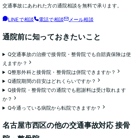
交通事故にあわれた方の通院相談を無料で承ります。
LINEで相談
電話で相談
メール相談
通院前に知っておきたいこと
Q
交通事故の治療で接骨院・整骨院でも自賠責保険は使
えますか？
Q
整形外科と接骨院・整骨院は併院できますか？
Q
通院期間の目安はどれくらいですか？
Q
接骨院・整骨院での通院でも慰謝料は受け取れます
か？
Q
今通っている病院から転院できますか？
名古屋市西区
の他の交通事故対応 接骨