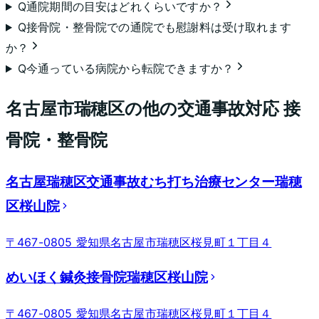
Q
通院期間の目安はどれくらいですか？
Q
接骨院・整骨院での通院でも慰謝料は受け取れます
か？
Q
今通っている病院から転院できますか？
名古屋市瑞穂区
の他の交通事故対応 接
骨院・整骨院
名古屋瑞穂区交通事故むち打ち治療センター瑞穂
区桜山院
〒467-0805 愛知県名古屋市瑞穂区桜見町１丁目４
めいほく鍼灸接骨院瑞穂区桜山院
〒467-0805 愛知県名古屋市瑞穂区桜見町１丁目４