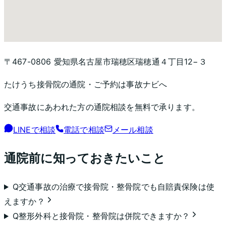
〒467-0806 愛知県名古屋市瑞穂区瑞穂通４丁目12−３
たけうち接骨院
の通院・ご予約は事故ナビへ
交通事故にあわれた方の通院相談を無料で承ります。
LINEで相談
電話で相談
メール相談
通院前に知っておきたいこと
Q
交通事故の治療で接骨院・整骨院でも自賠責保険は使
えますか？
Q
整形外科と接骨院・整骨院は併院できますか？