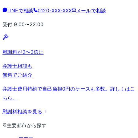
LINEで相談
0120-XXX-XXX
メールで相談
受付
9:00〜22:00
慰謝料が2〜3倍に
弁護士相談も
無料でご紹介
弁護士費用特約で自己負担0円のケースも多数。詳しくはこ
ちら。
慰謝料相談を見る
主要都市から探す