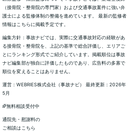
（接骨院・整骨院の専門家）および交通事故案件に強い弁
護士による監修体制の整備を進めています。 最新の監修者
情報はこちらに掲載予定です。
編集方針：
事故ナビでは、実際に交通事故対応の経験があ
る接骨院・整骨院を、上記の基準で総合評価し、エリアご
とにランキング形式でご紹介しています。掲載順位は事故
ナビ編集部が独自に評価したものであり、広告料の多寡で
順位を変えることはありません。
運営：
WEBRIES株式会社
（
事故ナビ
） 最終更新：
2026年
5月
無料相談受付中
通院先・慰謝料の
ご相談はこちら