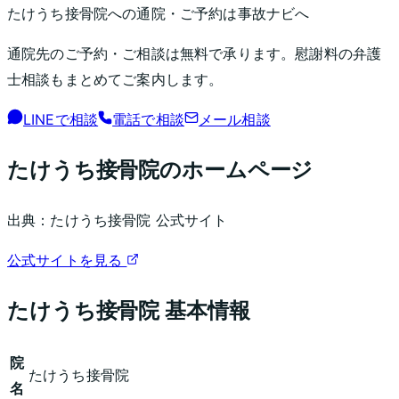
たけうち接骨院
への通院・ご予約は事故ナビへ
通院先のご予約・ご相談は無料で承ります。慰謝料の弁護
士相談もまとめてご案内します。
LINEで相談
電話で相談
メール相談
たけうち接骨院
のホームページ
出典：
たけうち接骨院
公式サイト
公式サイトを見る
たけうち接骨院
基本情報
院
たけうち接骨院
名