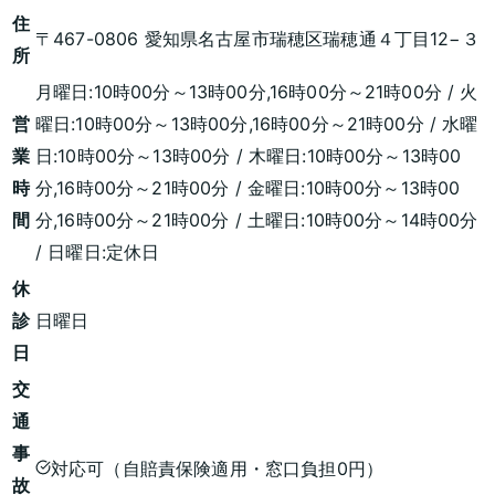
住
〒467-0806 愛知県名古屋市瑞穂区瑞穂通４丁目12−３
所
月曜日:10時00分～13時00分,16時00分～21時00分 / 火
営
曜日:10時00分～13時00分,16時00分～21時00分 / 水曜
業
日:10時00分～13時00分 / 木曜日:10時00分～13時00
時
分,16時00分～21時00分 / 金曜日:10時00分～13時00
間
分,16時00分～21時00分 / 土曜日:10時00分～14時00分
/ 日曜日:定休日
休
診
日曜日
日
交
通
事
対応可（自賠責保険適用・窓口負担0円）
故