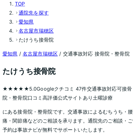
TOP
通院先を探す
愛知県
名古屋市瑞穂区
たけうち接骨院
愛知県
/
名古屋市瑞穂区
/ 交通事故対応 接骨院・整骨院
たけうち接骨院
★★★★★
5.0
Googleクチコミ
47
件
交通事故対応可
接骨
院・整骨院
口コミ高評価
公式サイトあり
土曜診療
にある接骨院・整骨院です。交通事故によるむちうち・腰
痛・関節痛などのご相談を承ります。通院先のご相談・ご
予約は事故ナビが無料でサポートいたします。