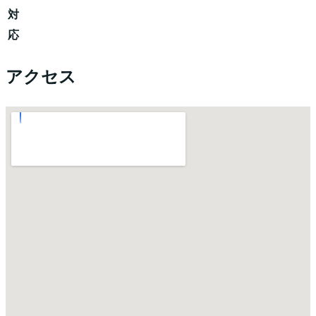
対
応
アクセス