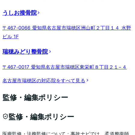
うしお接骨院
〒467-0066 愛知県名古屋市瑞穂区洲山町２丁目１４ 水野
ビル 1F
瑞穂みどり整骨院
〒467-0017 愛知県名古屋市瑞穂区東栄町８丁目２１−４
名古屋市瑞穂区
の対応院をすべて見る
監修・編集ポリシー
監修・編集ポリシー
医療監修・法務監修について：
事故ナビでは、柔道整復師