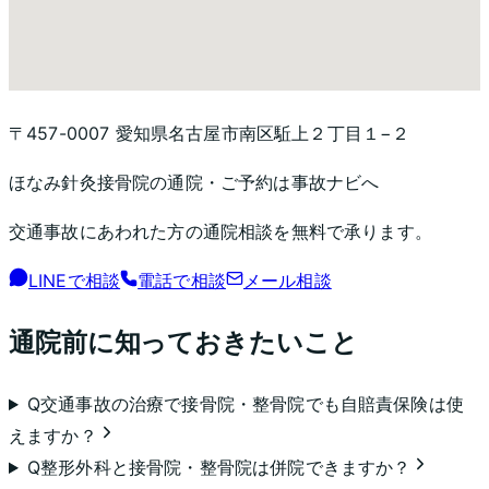
〒457-0007 愛知県名古屋市南区駈上２丁目１−２
ほなみ針灸接骨院
の通院・ご予約は事故ナビへ
交通事故にあわれた方の通院相談を無料で承ります。
LINEで相談
電話で相談
メール相談
通院前に知っておきたいこと
Q
交通事故の治療で接骨院・整骨院でも自賠責保険は使
えますか？
Q
整形外科と接骨院・整骨院は併院できますか？