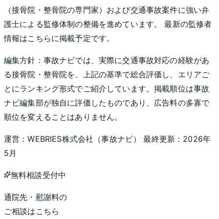
（接骨院・整骨院の専門家）および交通事故案件に強い弁
護士による監修体制の整備を進めています。 最新の監修者
情報はこちらに掲載予定です。
編集方針：
事故ナビでは、実際に交通事故対応の経験があ
る接骨院・整骨院を、上記の基準で総合評価し、エリアご
とにランキング形式でご紹介しています。掲載順位は事故
ナビ編集部が独自に評価したものであり、広告料の多寡で
順位を変えることはありません。
運営：
WEBRIES株式会社
（
事故ナビ
） 最終更新：
2026年
5月
無料相談受付中
通院先・慰謝料の
ご相談はこちら