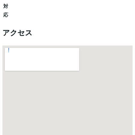
対
応
アクセス