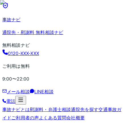
事故ナビ
通院先・慰謝料 無料相談ナビ
無料相談ナビ
0120-XXX-XXX
ご利用は無料
9:00〜22:00
メール相談
LINE相談
電話
事故ナビとは
慰謝料・弁護士相談
通院先を探す
交通事故ガ
イド
ご利用者の声
よくある質問
会社概要