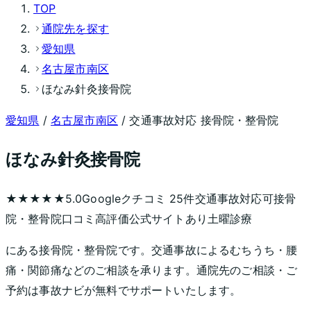
TOP
通院先を探す
愛知県
名古屋市南区
ほなみ針灸接骨院
愛知県
/
名古屋市南区
/ 交通事故対応 接骨院・整骨院
ほなみ針灸接骨院
★★★★★
5.0
Googleクチコミ
25
件
交通事故対応可
接骨
院・整骨院
口コミ高評価
公式サイトあり
土曜診療
にある接骨院・整骨院です。交通事故によるむちうち・腰
痛・関節痛などのご相談を承ります。通院先のご相談・ご
予約は事故ナビが無料でサポートいたします。