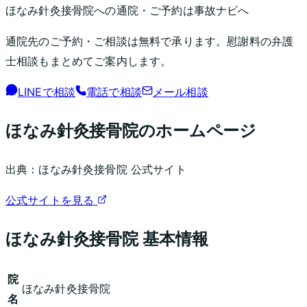
ほなみ針灸接骨院
への通院・ご予約は事故ナビへ
通院先のご予約・ご相談は無料で承ります。慰謝料の弁護
士相談もまとめてご案内します。
LINEで相談
電話で相談
メール相談
ほなみ針灸接骨院
のホームページ
出典：
ほなみ針灸接骨院
公式サイト
公式サイトを見る
ほなみ針灸接骨院
基本情報
院
ほなみ針灸接骨院
名