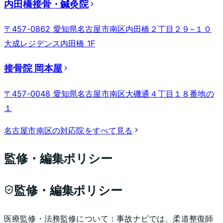
内田橋接骨・鍼灸院
〒457-0862 愛知県名古屋市南区内田橋２丁目２９−１０
大成レジデンス内田橋 1F
接骨院 岡本屋
〒457-0048 愛知県名古屋市南区大磯通４丁目１８番地の
１
名古屋市南区
の対応院をすべて見る
監修・編集ポリシー
監修・編集ポリシー
医療監修・法務監修について：
事故ナビでは、柔道整復師