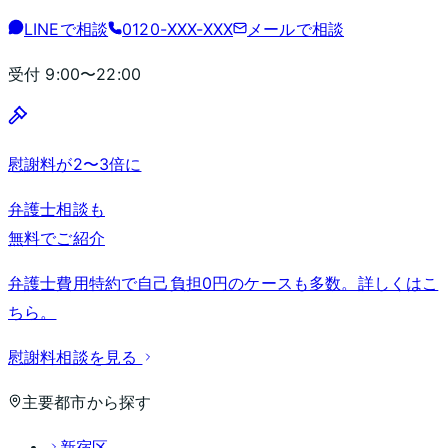
LINEで相談
0120-XXX-XXX
メールで相談
受付
9:00〜22:00
慰謝料が2〜3倍に
弁護士相談も
無料でご紹介
弁護士費用特約で自己負担0円のケースも多数。詳しくはこ
ちら。
慰謝料相談を見る
主要都市から探す
新宿区