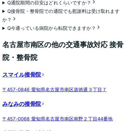
Q
通院期間の目安はどれくらいですか？
Q
接骨院・整骨院での通院でも慰謝料は受け取れます
か？
Q
今通っている病院から転院できますか？
名古屋市南区
の他の交通事故対応 接骨
院・整骨院
スマイル接骨院
〒457-0846 愛知県名古屋市南区道徳通３丁目７
みなみの接骨院
〒457-0068 愛知県名古屋市南区南野２丁目44番地