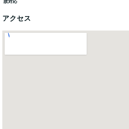
故対応
アクセス