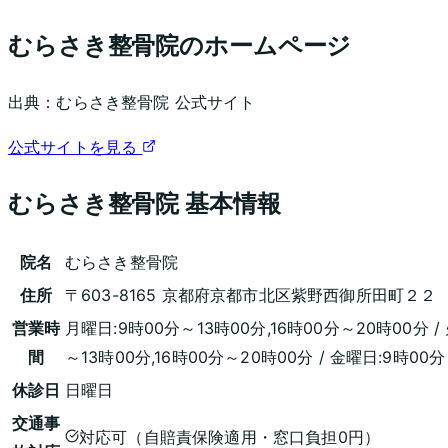
むらさき整骨院
のホームページ
出典：
むらさき整骨院
公式サイト
公式サイトを見る
むらさき整骨院
基本情報
院名
むらさき整骨院
住所
〒603-8165 京都府京都市北区紫野西御所田町２２
営業時
月曜日:9時00分～13時00分,16時00分～20時00分 /
間
～13時00分,16時00分～20時00分 / 金曜日:9時00分
休診日
日曜日
交通事
対応可（自賠責保険適用・窓口負担0円）