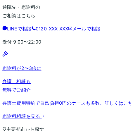
通院先・慰謝料の
ご相談はこちら
LINEで相談
0120-XXX-XXX
メールで相談
受付
9:00〜22:00
慰謝料が2〜3倍に
弁護士相談も
無料でご紹介
弁護士費用特約で自己負担0円のケースも多数。詳しくはこ
慰謝料相談を見る
主要都市から探す