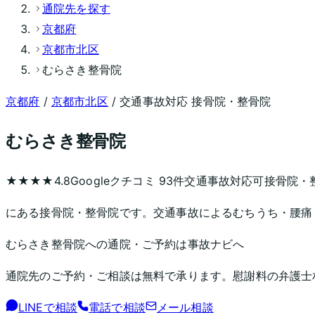
通院先を探す
京都府
京都市北区
むらさき整骨院
京都府
/
京都市北区
/ 交通事故対応 接骨院・整骨院
むらさき整骨院
★★★★
4.8
Googleクチコミ
93
件
交通事故対応可
接骨院・
にある接骨院・整骨院です。交通事故によるむちうち・腰痛
むらさき整骨院
への通院・ご予約は事故ナビへ
通院先のご予約・ご相談は無料で承ります。慰謝料の弁護士
LINEで相談
電話で相談
メール相談