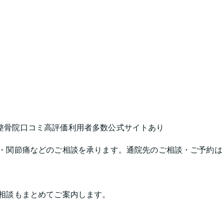
整骨院
口コミ高評価
利用者多数
公式サイトあり
・関節痛などのご相談を承ります。通院先のご相談・ご予約
相談もまとめてご案内します。