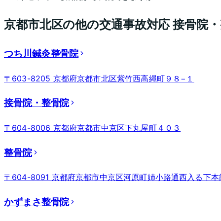
京都市北区
の他の交通事故対応 接骨院
つち川鍼灸整骨院
〒603-8205 京都府京都市北区紫竹西高縄町９８−１
接骨院・整骨院
〒604-8006 京都府京都市中京区下丸屋町４０３
整骨院
〒604-8091 京都府京都市中京区河原町姉小路通西入る下
かずまさ整骨院