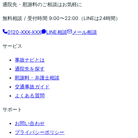
通院先・慰謝料のご相談はお気軽に
無料相談 / 受付時間
9:00〜22:00
（LINEは24時間）
0120-XXX-XXX
LINE相談
メール相談
サービス
事故ナビとは
通院先を探す
慰謝料・弁護士相談
交通事故ガイド
よくある質問
サポート
お問い合わせ
プライバシーポリシー