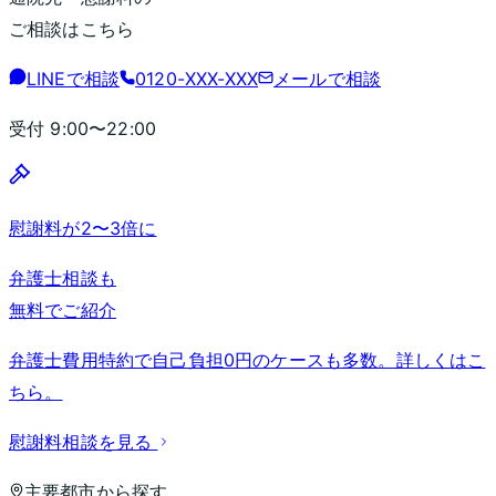
ご相談はこちら
LINEで相談
0120-XXX-XXX
メールで相談
受付
9:00〜22:00
慰謝料が2〜3倍に
弁護士相談も
無料でご紹介
弁護士費用特約で自己負担0円のケースも多数。詳しくはこ
ちら。
慰謝料相談を見る
主要都市から探す