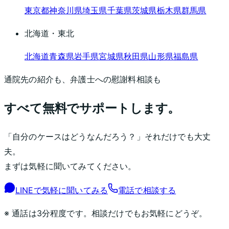
東京都
神奈川県
埼玉県
千葉県
茨城県
栃木県
群馬県
北海道・東北
北海道
青森県
岩手県
宮城県
秋田県
山形県
福島県
通院先の紹介も、弁護士への慰謝料相談も
すべて無料でサポートします。
「自分のケースはどうなんだろう？」それだけでも大丈
夫。
まずは気軽に聞いてみてください。
LINEで気軽に聞いてみる
電話で相談する
※ 通話は3分程度です。相談だけでもお気軽にどうぞ。