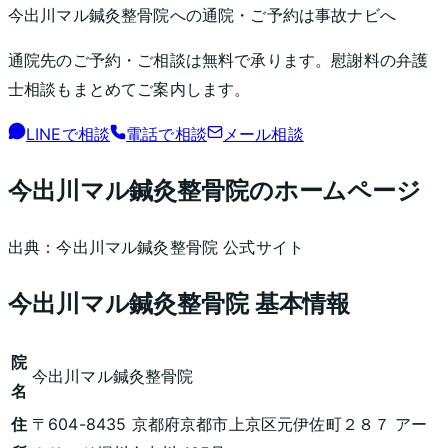
今出川マル鍼灸整骨院
への通院・ご予約は事故ナビへ
通院先のご予約・ご相談は無料で承ります。慰謝料の弁護
士相談もまとめてご案内します。
LINEで相談
電話で相談
メール相談
今出川マル鍼灸整骨院
のホームページ
出典：
今出川マル鍼灸整骨院
公式サイト
今出川マル鍼灸整骨院
基本情報
院
今出川マル鍼灸整骨院
名
住
〒604-8435 京都府京都市上京区元伊佐町２８７ アー