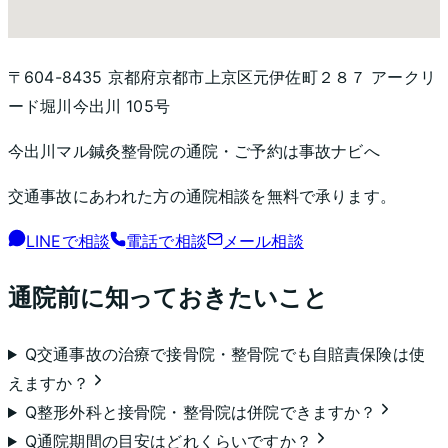
〒604-8435 京都府京都市上京区元伊佐町２８７ アークリ
ード堀川今出川 105号
今出川マル鍼灸整骨院
の通院・ご予約は事故ナビへ
交通事故にあわれた方の通院相談を無料で承ります。
LINEで相談
電話で相談
メール相談
通院前に知っておきたいこと
Q
交通事故の治療で接骨院・整骨院でも自賠責保険は使
えますか？
Q
整形外科と接骨院・整骨院は併院できますか？
Q
通院期間の目安はどれくらいですか？