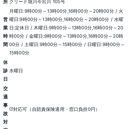
所
クリード堀川今出川 105号
月曜日:9時00分～13時00分,16時00分～20時00分 / 火
営
曜日:9時00分～13時00分,16時00分～20時00分 / 水曜
業
日:定休日 / 木曜日:9時00分～13時00分,16時00分～20
時
時00分 / 金曜日:9時00分～13時00分,16時00分～20時
間
00分 / 土曜日:9時00分～15時00分 / 日曜日:9時00分～
15時00分
休
診
水曜日
日
交
通
事
対応可（自賠責保険適用・窓口負担0円）
故
対