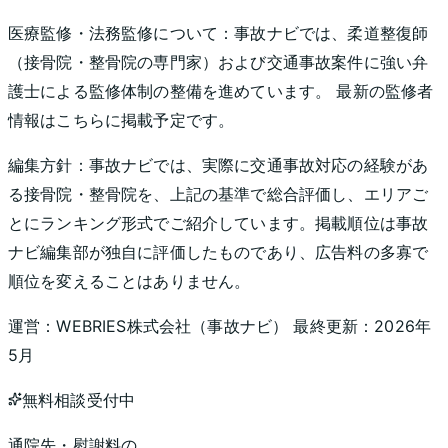
医療監修・法務監修について：
事故ナビでは、柔道整復師
（接骨院・整骨院の専門家）および交通事故案件に強い弁
護士による監修体制の整備を進めています。 最新の監修者
情報はこちらに掲載予定です。
編集方針：
事故ナビでは、実際に交通事故対応の経験があ
る接骨院・整骨院を、上記の基準で総合評価し、エリアご
とにランキング形式でご紹介しています。掲載順位は事故
ナビ編集部が独自に評価したものであり、広告料の多寡で
順位を変えることはありません。
運営：
WEBRIES株式会社
（
事故ナビ
） 最終更新：
2026年
5月
無料相談受付中
通院先・慰謝料の