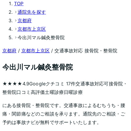
TOP
通院先を探す
京都府
京都市上京区
今出川マル鍼灸整骨院
京都府
/
京都市上京区
/ 交通事故対応 接骨院・整骨院
今出川マル鍼灸整骨院
★★★★
4.9
Googleクチコミ
17
件
交通事故対応可
接骨院・
整骨院
口コミ高評価
土曜診療
日曜診療
にある接骨院・整骨院です。交通事故によるむちうち・腰
痛・関節痛などのご相談を承ります。通院先のご相談・ご
予約は事故ナビが無料でサポートいたします。