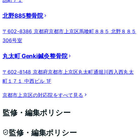
詰町７１
北野885整骨院
〒602-8386 京都府京都市上京区馬喰町８８５ 北野８８５
306号室
丸太町 Genki鍼灸整骨院
〒602-8148 京都府京都市上京区丸太町通堀川西入西丸太
町１７１ 中西ビル 1F
京都市上京区
の対応院をすべて見る
監修・編集ポリシー
監修・編集ポリシー