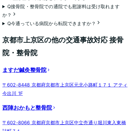
Q
接骨院・整骨院での通院でも慰謝料は受け取れます
か？
Q
今通っている病院から転院できますか？
京都市上京区
の他の交通事故対応 接骨
院・整骨院
ますだ鍼灸整骨院
〒602-8448 京都府京都市上京区元北小路町１７１ アティ
今出川 1F
西陣おかもと整骨院
〒602-8066 京都府京都市上京区中立売通り堀川東入東橋