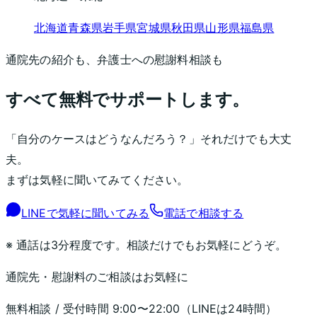
北海道
青森県
岩手県
宮城県
秋田県
山形県
福島県
通院先の紹介も、弁護士への慰謝料相談も
すべて無料でサポートします。
「自分のケースはどうなんだろう？」それだけでも大丈
夫。
まずは気軽に聞いてみてください。
LINEで気軽に聞いてみる
電話で相談する
※ 通話は3分程度です。相談だけでもお気軽にどうぞ。
通院先・慰謝料のご相談はお気軽に
無料相談 / 受付時間
9:00〜22:00
（LINEは24時間）