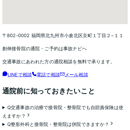
〒802-0002 福岡県北九州市小倉北区京町１丁目２−１１
創伸接骨院
の通院・ご予約は事故ナビへ
交通事故にあわれた方の通院相談を無料で承ります。
LINEで相談
電話で相談
メール相談
通院前に知っておきたいこと
Q
交通事故の治療で接骨院・整骨院でも自賠責保険は使
えますか？
Q
整形外科と接骨院・整骨院は併院できますか？