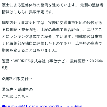
護士による監修体制の整備を進めています。 最新の監修者
情報はこちらに掲載予定です。
編集方針：
事故ナビでは、実際に交通事故対応の経験があ
る接骨院・整骨院を、上記の基準で総合評価し、エリアご
とにランキング形式でご紹介しています。掲載順位は事故
ナビ編集部が独自に評価したものであり、広告料の多寡で
順位を変えることはありません。
運営：
WEBRIES株式会社
（
事故ナビ
） 最終更新：
2026年
5月
無料相談受付中
通院先・慰謝料の
ご相談はこちら
LINEで相談
0120-XXX-XXX
メールで相談