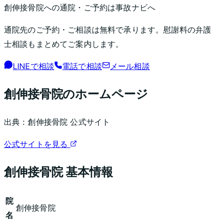
創伸接骨院
への通院・ご予約は事故ナビへ
通院先のご予約・ご相談は無料で承ります。慰謝料の弁護
士相談もまとめてご案内します。
LINEで相談
電話で相談
メール相談
創伸接骨院
のホームページ
出典：
創伸接骨院
公式サイト
公式サイトを見る
創伸接骨院
基本情報
院
創伸接骨院
名