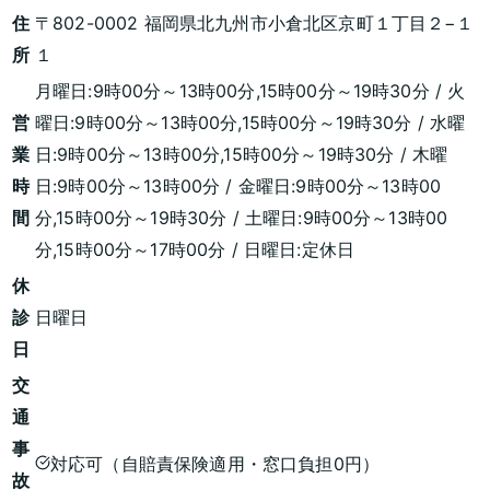
住
〒802-0002 福岡県北九州市小倉北区京町１丁目２−１
所
１
月曜日:9時00分～13時00分,15時00分～19時30分 / 火
営
曜日:9時00分～13時00分,15時00分～19時30分 / 水曜
業
日:9時00分～13時00分,15時00分～19時30分 / 木曜
時
日:9時00分～13時00分 / 金曜日:9時00分～13時00
間
分,15時00分～19時30分 / 土曜日:9時00分～13時00
分,15時00分～17時00分 / 日曜日:定休日
休
診
日曜日
日
交
通
事
対応可（自賠責保険適用・窓口負担0円）
故