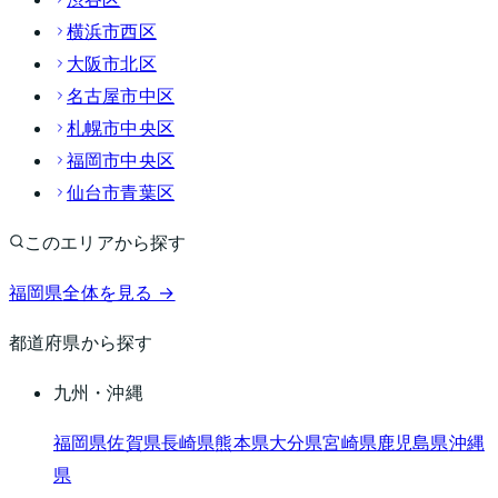
横浜市西区
大阪市北区
名古屋市中区
札幌市中央区
福岡市中央区
仙台市青葉区
このエリアから探す
福岡県
全体を見る →
都道府県から探す
九州・沖縄
福岡県
佐賀県
長崎県
熊本県
大分県
宮崎県
鹿児島県
沖縄
県