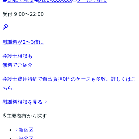
受付
9:00〜22:00
慰謝料が2〜3倍に
弁護士相談も
無料でご紹介
弁護士費用特約で自己負担0円のケースも多数。詳しくはこ
ちら。
慰謝料相談を見る
主要都市から探す
新宿区
渋谷区