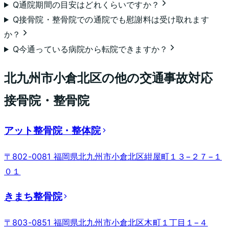
Q
通院期間の目安はどれくらいですか？
Q
接骨院・整骨院での通院でも慰謝料は受け取れます
か？
Q
今通っている病院から転院できますか？
北九州市小倉北区
の他の交通事故対応
接骨院・整骨院
アット整骨院・整体院
〒802-0081 福岡県北九州市小倉北区紺屋町１３−２７−１
０１
きまち整骨院
〒803-0851 福岡県北九州市小倉北区木町１丁目１−４