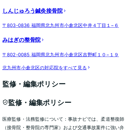
しんじゅろう鍼灸接骨院
〒803-0836 福岡県北九州市小倉北区中井４丁目１−６
みはぎの整骨院
〒802-0085 福岡県北九州市小倉北区吉野町１０−１９
北九州市小倉北区
の対応院をすべて見る
監修・編集ポリシー
監修・編集ポリシー
医療監修・法務監修について：
事故ナビでは、柔道整復師
（接骨院・整骨院の専門家）および交通事故案件に強い弁