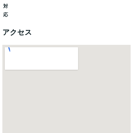
対
応
アクセス