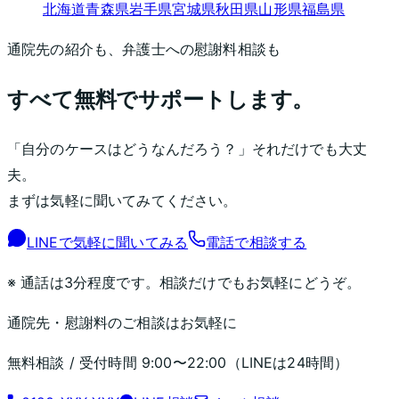
北海道
青森県
岩手県
宮城県
秋田県
山形県
福島県
通院先の紹介も、弁護士への慰謝料相談も
すべて無料でサポートします。
「自分のケースはどうなんだろう？」それだけでも大丈
夫。
まずは気軽に聞いてみてください。
LINEで気軽に聞いてみる
電話で相談する
※ 通話は3分程度です。相談だけでもお気軽にどうぞ。
通院先・慰謝料のご相談はお気軽に
無料相談 / 受付時間
9:00〜22:00
（LINEは24時間）