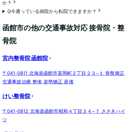
か？
Q
今通っている病院から転院できますか？
函館市
の他の交通事故対応 接骨院・整
骨院
宮内整骨院 函館院
〒041-0811 北海道函館市富岡町２丁目２３−１ 骨盤矯正
交通事故治療 整体 姿勢矯正 産後
けい整骨院
〒041-0812 北海道函館市昭和４丁目３４−７ ささきハイ
ツ