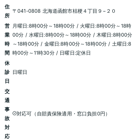
住
〒041-0808 北海道函館市桔梗４丁目９−２０
所
営
月曜日:8時00分～18時00分 / 火曜日:8時00分～18時
業
00分 / 水曜日:8時00分～18時00分 / 木曜日:8時00分
時
～18時00分 / 金曜日:8時00分～18時00分 / 土曜日:8
間
時00分～11時30分 / 日曜日:定休日
休
診
日曜日
日
交
通
事
対応可（自賠責保険適用・窓口負担0円）
故
対
応