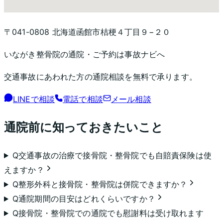
〒041-0808 北海道函館市桔梗４丁目９−２０
いながき整骨院
の通院・ご予約は事故ナビへ
交通事故にあわれた方の通院相談を無料で承ります。
LINEで相談
電話で相談
メール相談
通院前に知っておきたいこと
Q
交通事故の治療で接骨院・整骨院でも自賠責保険は使
えますか？
Q
整形外科と接骨院・整骨院は併院できますか？
Q
通院期間の目安はどれくらいですか？
Q
接骨院・整骨院での通院でも慰謝料は受け取れます