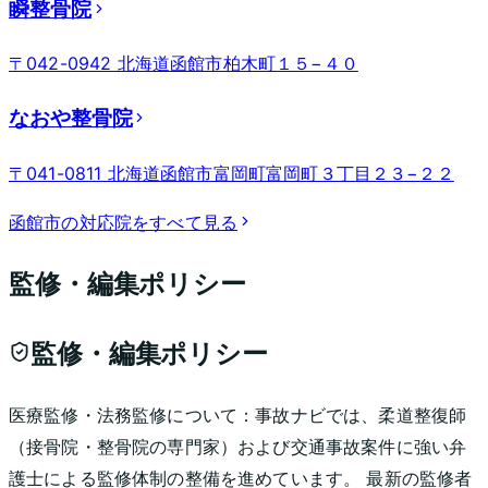
瞬整骨院
〒042-0942 北海道函館市柏木町１５−４０
なおや整骨院
〒041-0811 北海道函館市富岡町富岡町３丁目２３−２２
函館市
の対応院をすべて見る
監修・編集ポリシー
監修・編集ポリシー
医療監修・法務監修について：
事故ナビでは、柔道整復師
（接骨院・整骨院の専門家）および交通事故案件に強い弁
護士による監修体制の整備を進めています。 最新の監修者