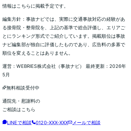
情報はこちらに掲載予定です。
編集方針：
事故ナビでは、実際に交通事故対応の経験があ
る接骨院・整骨院を、上記の基準で総合評価し、エリアご
とにランキング形式でご紹介しています。掲載順位は事故
ナビ編集部が独自に評価したものであり、広告料の多寡で
順位を変えることはありません。
運営：
WEBRIES株式会社
（
事故ナビ
） 最終更新：
2026年
5月
無料相談受付中
通院先・慰謝料の
ご相談はこちら
LINEで相談
0120-XXX-XXX
メールで相談