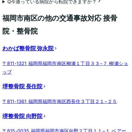
Q
今通っている病院から転院できますか？
福岡市南区
の他の交通事故対応 接骨
院・整骨院
わかば整骨院 弥永院
〒811-1321 福岡県福岡市南区柳瀬１丁目３３−７ 柳瀬ショ
ップ
堺整骨院 長住院
〒811-1361 福岡県福岡市南区西長住３丁目２１−２５
堺整骨院 向野院
〒815-0035 福岡県福岡市南区向野２丁目１１−１ ベアー