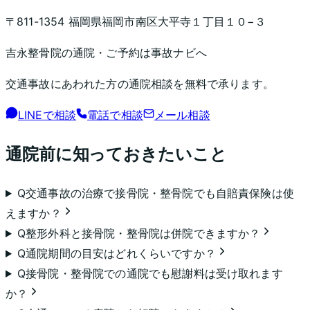
〒811-1354 福岡県福岡市南区大平寺１丁目１０−３
吉永整骨院
の通院・ご予約は事故ナビへ
交通事故にあわれた方の通院相談を無料で承ります。
LINEで相談
電話で相談
メール相談
通院前に知っておきたいこと
Q
交通事故の治療で接骨院・整骨院でも自賠責保険は使
えますか？
Q
整形外科と接骨院・整骨院は併院できますか？
Q
通院期間の目安はどれくらいですか？
Q
接骨院・整骨院での通院でも慰謝料は受け取れます
か？