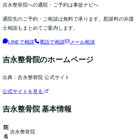
吉永整骨院
への通院・ご予約は事故ナビへ
通院先のご予約・ご相談は無料で承ります。慰謝料の弁護
士相談もまとめてご案内します。
LINEで相談
電話で相談
メール相談
吉永整骨院
のホームページ
出典：
吉永整骨院
公式サイト
公式サイトを見る
吉永整骨院
基本情報
院
吉永整骨院
名