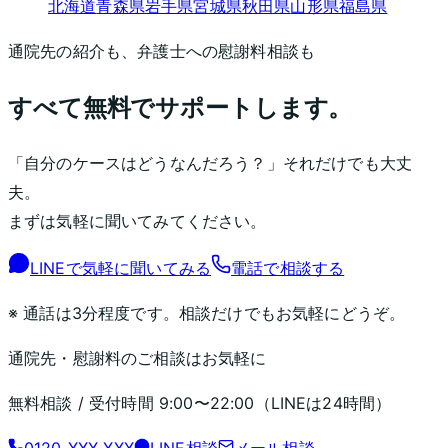
北海道
青森県
岩手県
宮城県
秋田県
山形県
福島県
通院先の紹介も、弁護士への慰謝料相談も
すべて無料でサポートします。
「自分のケースはどうなんだろう？」それだけでも大丈
夫。
まずは気軽に聞いてみてください。
LINEで気軽に聞いてみる
電話で相談する
※ 通話は3分程度です。相談だけでもお気軽にどうぞ。
通院先・慰謝料のご相談はお気軽に
無料相談 / 受付時間
9:00〜22:00
（LINEは24時間）