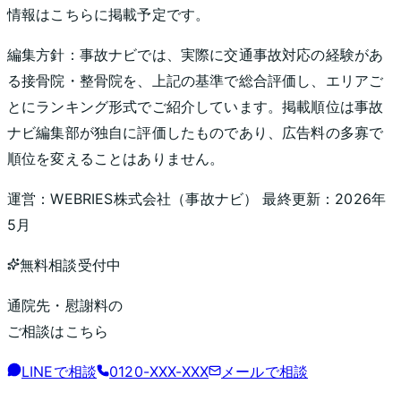
情報はこちらに掲載予定です。
編集方針：
事故ナビでは、実際に交通事故対応の経験があ
る接骨院・整骨院を、上記の基準で総合評価し、エリアご
とにランキング形式でご紹介しています。掲載順位は事故
ナビ編集部が独自に評価したものであり、広告料の多寡で
順位を変えることはありません。
運営：
WEBRIES株式会社
（
事故ナビ
） 最終更新：
2026年
5月
無料相談受付中
通院先・慰謝料の
ご相談はこちら
LINEで相談
0120-XXX-XXX
メールで相談