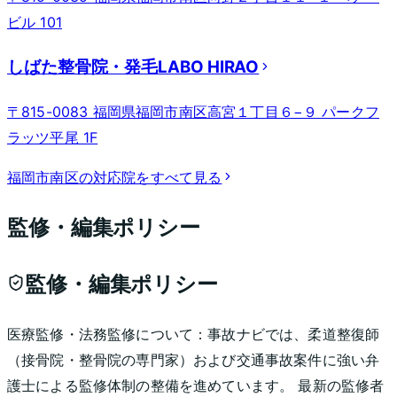
ビル 101
しばた整骨院・発毛LABO HIRAO
〒815-0083 福岡県福岡市南区高宮１丁目６−９ パークフ
ラッツ平尾 1F
福岡市南区
の対応院をすべて見る
監修・編集ポリシー
監修・編集ポリシー
医療監修・法務監修について：
事故ナビでは、柔道整復師
（接骨院・整骨院の専門家）および交通事故案件に強い弁
護士による監修体制の整備を進めています。 最新の監修者