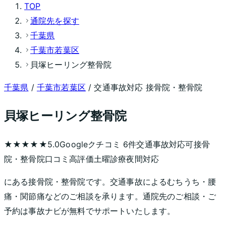
TOP
通院先を探す
千葉県
千葉市若葉区
貝塚ヒーリング整骨院
千葉県
/
千葉市若葉区
/ 交通事故対応 接骨院・整骨院
貝塚ヒーリング整骨院
★★★★★
5.0
Googleクチコミ
6
件
交通事故対応可
接骨
院・整骨院
口コミ高評価
土曜診療
夜間対応
にある接骨院・整骨院です。交通事故によるむちうち・腰
痛・関節痛などのご相談を承ります。通院先のご相談・ご
予約は事故ナビが無料でサポートいたします。