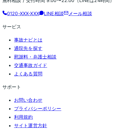
無料相談 / 受付時間
9:00〜22:00
（LINEは24時間）
0120-XXX-XXX
LINE相談
メール相談
サービス
事故ナビとは
通院先を探す
慰謝料・弁護士相談
交通事故ガイド
よくある質問
サポート
お問い合わせ
プライバシーポリシー
利用規約
サイト運営方針