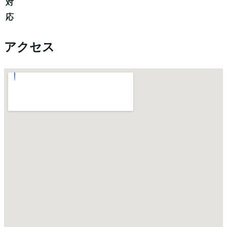
対
応
アクセス