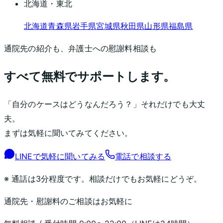
北海道・東北
北海道
青森県
岩手県
宮城県
秋田県
山形県
福島県
通院先の紹介も、弁護士への慰謝料相談も
すべて無料でサポートします。
「自分のケースはどうなんだろう？」それだけでも大丈
夫。
まずは気軽に聞いてみてください。
LINEで気軽に聞いてみる
電話で相談する
※ 通話は3分程度です。相談だけでもお気軽にどうぞ。
通院先・慰謝料のご相談はお気軽に