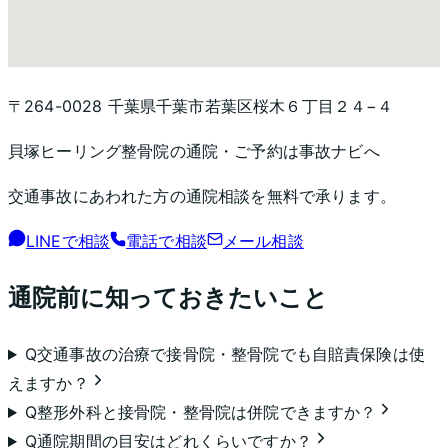
〒264-0028 千葉県千葉市若葉区桜木６丁目２４−４
貝塚ヒーリング整骨院
の通院・ご予約は事故ナビへ
交通事故にあわれた方の通院相談を無料で承ります。
LINEで相談
電話で相談
メール相談
通院前に知っておきたいこと
Q
交通事故の治療で接骨院・整骨院でも自賠責保険は使
えますか？
Q
整形外科と接骨院・整骨院は併院できますか？
Q
通院期間の目安はどれくらいですか？