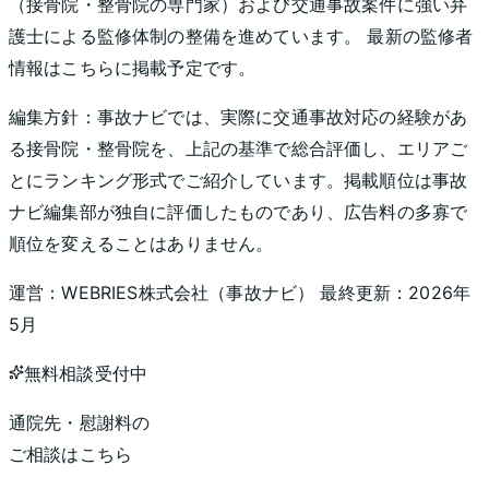
（接骨院・整骨院の専門家）および交通事故案件に強い弁
護士による監修体制の整備を進めています。 最新の監修者
情報はこちらに掲載予定です。
編集方針：
事故ナビでは、実際に交通事故対応の経験があ
る接骨院・整骨院を、上記の基準で総合評価し、エリアご
とにランキング形式でご紹介しています。掲載順位は事故
ナビ編集部が独自に評価したものであり、広告料の多寡で
順位を変えることはありません。
運営：
WEBRIES株式会社
（
事故ナビ
） 最終更新：
2026年
5月
無料相談受付中
通院先・慰謝料の
ご相談はこちら