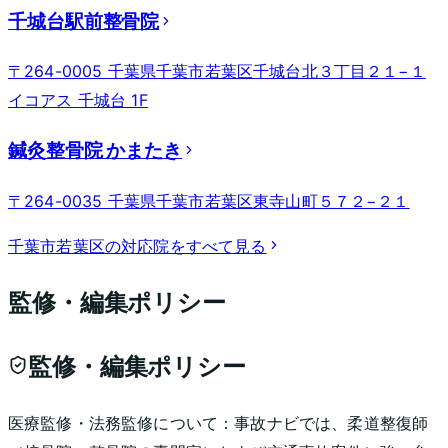
千城台駅前整骨院
〒264-0005 千葉県千葉市若葉区千城台北３丁目２１−１
イコアス 千城台 1F
鍼灸整骨院 かまたき
〒264-0035 千葉県千葉市若葉区東寺山町５７２−２１
千葉市若葉区
の対応院をすべて見る
監修・編集ポリシー
監修・編集ポリシー
医療監修・法務監修について：
事故ナビでは、柔道整復師