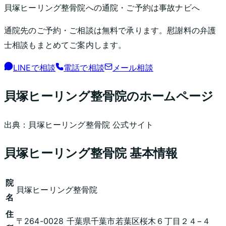
貝塚ヒーリング整骨院
への通院・ご予約は事故ナビへ
通院先のご予約・ご相談は無料で承ります。慰謝料の弁護
士相談もまとめてご案内します。
LINEで相談
電話で相談
メール相談
貝塚ヒーリング整骨院
のホームページ
出典：
貝塚ヒーリング整骨院
公式サイト
貝塚ヒーリング整骨院
基本情報
院
貝塚ヒーリング整骨院
名
住
〒264-0028 千葉県千葉市若葉区桜木６丁目２４−４