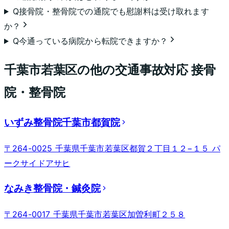
Q
接骨院・整骨院での通院でも慰謝料は受け取れます
か？
Q
今通っている病院から転院できますか？
千葉市若葉区
の他の交通事故対応 接骨
院・整骨院
いずみ整骨院千葉市都賀院
〒264-0025 千葉県千葉市若葉区都賀２丁目１２−１５ パ
ークサイドアサヒ
なみき整骨院・鍼灸院
〒264-0017 千葉県千葉市若葉区加曽利町２５８