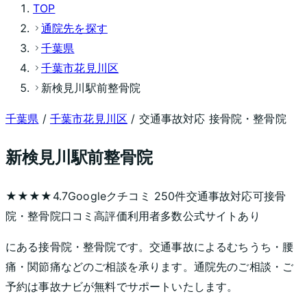
TOP
通院先を探す
千葉県
千葉市花見川区
新検見川駅前整骨院
千葉県
/
千葉市花見川区
/ 交通事故対応 接骨院・整骨院
新検見川駅前整骨院
★★★★
4.7
Googleクチコミ
250
件
交通事故対応可
接骨
院・整骨院
口コミ高評価
利用者多数
公式サイトあり
にある接骨院・整骨院です。交通事故によるむちうち・腰
痛・関節痛などのご相談を承ります。通院先のご相談・ご
予約は事故ナビが無料でサポートいたします。