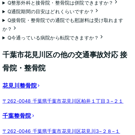
Q
整形外科と接骨院・整骨院は併院できますか？
Q
通院期間の目安はどれくらいですか？
Q
接骨院・整骨院での通院でも慰謝料は受け取れます
か？
Q
今通っている病院から転院できますか？
千葉市花見川区
の他の交通事故対応 接
骨院・整骨院
花見川整骨院
〒262-0048 千葉県千葉市花見川区柏井１丁目３−２１
千葉整骨院
〒262-0046 千葉県千葉市花見川区花見川3−２８−１