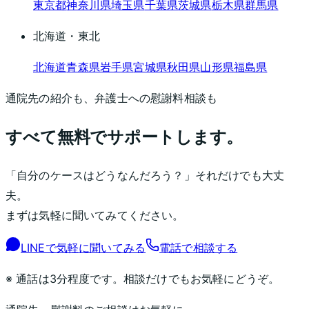
東京都
神奈川県
埼玉県
千葉県
茨城県
栃木県
群馬県
北海道・東北
北海道
青森県
岩手県
宮城県
秋田県
山形県
福島県
通院先の紹介も、弁護士への慰謝料相談も
すべて無料でサポートします。
「自分のケースはどうなんだろう？」それだけでも大丈
夫。
まずは気軽に聞いてみてください。
LINEで気軽に聞いてみる
電話で相談する
※ 通話は3分程度です。相談だけでもお気軽にどうぞ。