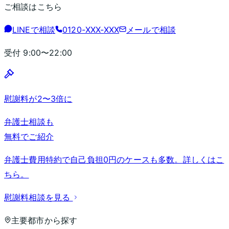
ご相談はこちら
LINEで相談
0120-XXX-XXX
メールで相談
受付
9:00〜22:00
慰謝料が2〜3倍に
弁護士相談も
無料でご紹介
弁護士費用特約で自己負担0円のケースも多数。詳しくはこ
ちら。
慰謝料相談を見る
主要都市から探す