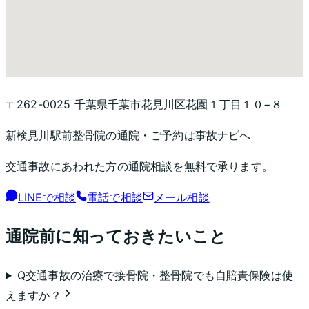
〒262-0025 千葉県千葉市花見川区花園１丁目１０−８
新検見川駅前整骨院
の通院・ご予約は事故ナビへ
交通事故にあわれた方の通院相談を無料で承ります。
LINEで相談
電話で相談
メール相談
通院前に知っておきたいこと
Q
交通事故の治療で接骨院・整骨院でも自賠責保険は使
えますか？