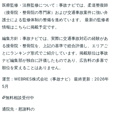
医療監修・法務監修について：
事故ナビでは、柔道整復師
（接骨院・整骨院の専門家）および交通事故案件に強い弁
護士による監修体制の整備を進めています。 最新の監修者
情報はこちらに掲載予定です。
編集方針：
事故ナビでは、実際に交通事故対応の経験があ
る接骨院・整骨院を、上記の基準で総合評価し、エリアご
とにランキング形式でご紹介しています。掲載順位は事故
ナビ編集部が独自に評価したものであり、広告料の多寡で
順位を変えることはありません。
運営：
WEBRIES株式会社
（
事故ナビ
） 最終更新：
2026年
5月
無料相談受付中
通院先・慰謝料の