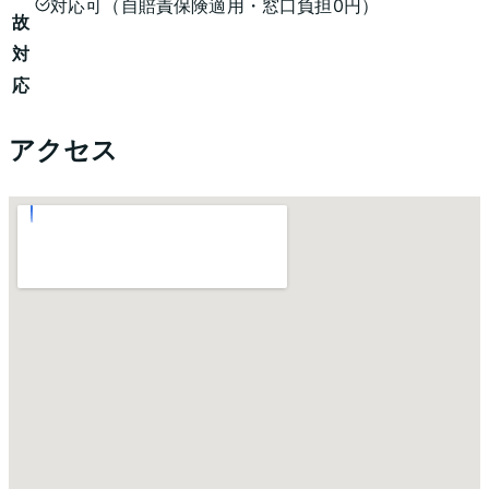
対応可（自賠責保険適用・窓口負担0円）
故
対
応
アクセス