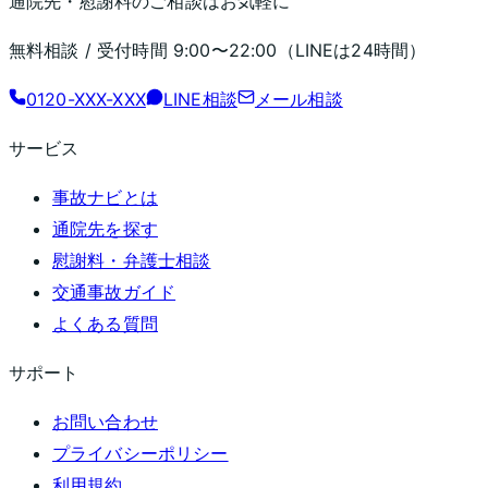
通院先・慰謝料のご相談はお気軽に
無料相談 / 受付時間
9:00〜22:00
（LINEは24時間）
0120-XXX-XXX
LINE相談
メール相談
サービス
事故ナビとは
通院先を探す
慰謝料・弁護士相談
交通事故ガイド
よくある質問
サポート
お問い合わせ
プライバシーポリシー
利用規約