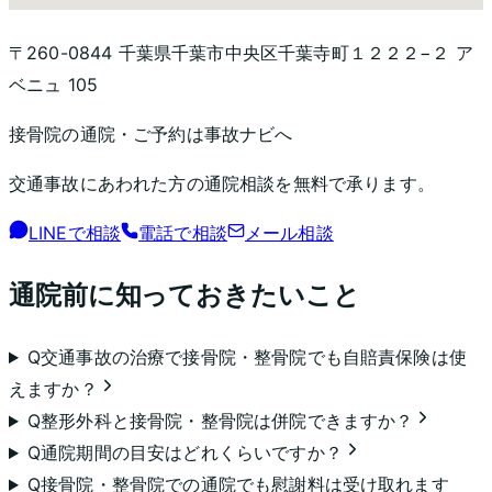
〒260-0844 千葉県千葉市中央区千葉寺町１２２２−２ ア
ベニュ 105
接骨院
の通院・ご予約は事故ナビへ
交通事故にあわれた方の通院相談を無料で承ります。
LINEで相談
電話で相談
メール相談
通院前に知っておきたいこと
Q
交通事故の治療で接骨院・整骨院でも自賠責保険は使
えますか？
Q
整形外科と接骨院・整骨院は併院できますか？
Q
通院期間の目安はどれくらいですか？
Q
接骨院・整骨院での通院でも慰謝料は受け取れます