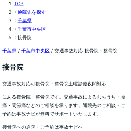
TOP
通院先を探す
千葉県
千葉市中央区
接骨院
千葉県
/
千葉市中央区
/ 交通事故対応 接骨院・整骨院
接骨院
交通事故対応可
接骨院・整骨院
土曜診療
夜間対応
にある接骨院・整骨院です。交通事故によるむちうち・腰
痛・関節痛などのご相談を承ります。通院先のご相談・ご
予約は事故ナビが無料でサポートいたします。
接骨院
への通院・ご予約は事故ナビへ