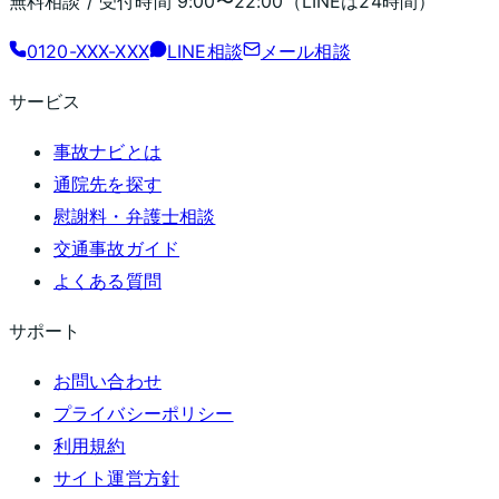
無料相談 / 受付時間
9:00〜22:00
（LINEは24時間）
0120-XXX-XXX
LINE相談
メール相談
サービス
事故ナビとは
通院先を探す
慰謝料・弁護士相談
交通事故ガイド
よくある質問
サポート
お問い合わせ
プライバシーポリシー
利用規約
サイト運営方針