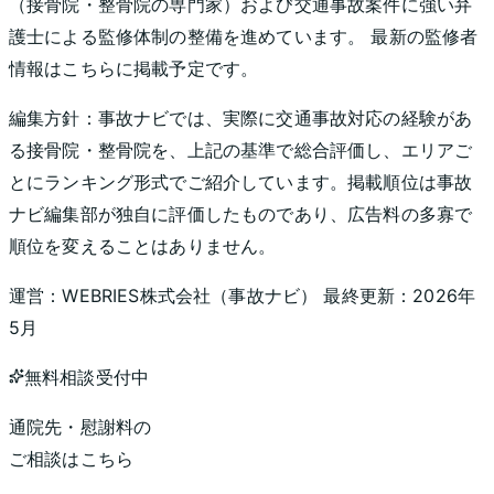
（接骨院・整骨院の専門家）および交通事故案件に強い弁
護士による監修体制の整備を進めています。 最新の監修者
情報はこちらに掲載予定です。
編集方針：
事故ナビでは、実際に交通事故対応の経験があ
る接骨院・整骨院を、上記の基準で総合評価し、エリアご
とにランキング形式でご紹介しています。掲載順位は事故
ナビ編集部が独自に評価したものであり、広告料の多寡で
順位を変えることはありません。
運営：
WEBRIES株式会社
（
事故ナビ
） 最終更新：
2026年
5月
無料相談受付中
通院先・慰謝料の
ご相談はこちら