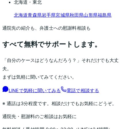
北海道・東北
北海道
青森県
岩手県
宮城県
秋田県
山形県
福島県
通院先の紹介も、弁護士への慰謝料相談も
すべて無料でサポートします。
「自分のケースはどうなんだろう？」それだけでも大丈
夫。
まずは気軽に聞いてみてください。
LINEで気軽に聞いてみる
電話で相談する
※ 通話は3分程度です。相談だけでもお気軽にどうぞ。
通院先・慰謝料のご相談はお気軽に