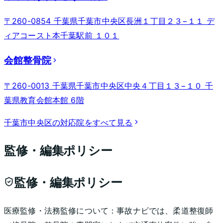
〒260-0854 千葉県千葉市中央区長洲１丁目２３−１１ デ
ィアコースト本千葉駅前 １０１
会館整骨院
〒260-0013 千葉県千葉市中央区中央４丁目１３−１０ 千
葉県教育会館本館 6階
千葉市中央区
の対応院をすべて見る
監修・編集ポリシー
監修・編集ポリシー
医療監修・法務監修について：
事故ナビでは、柔道整復師