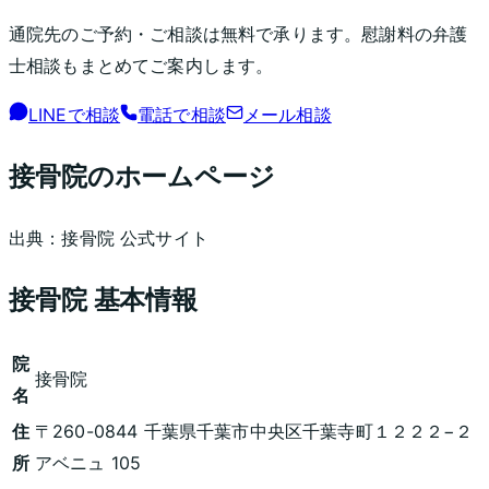
通院先のご予約・ご相談は無料で承ります。慰謝料の弁護
士相談もまとめてご案内します。
LINEで相談
電話で相談
メール相談
接骨院
のホームページ
出典：
接骨院
公式サイト
接骨院
基本情報
院
接骨院
名
住
〒260-0844 千葉県千葉市中央区千葉寺町１２２２−２
所
アベニュ 105