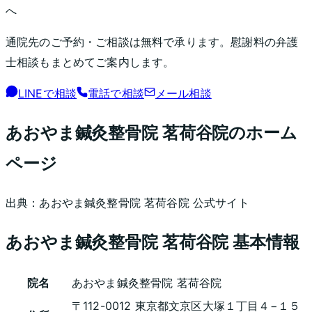
へ
通院先のご予約・ご相談は無料で承ります。慰謝料の弁護
士相談もまとめてご案内します。
LINEで相談
電話で相談
メール相談
あおやま鍼灸整骨院 茗荷谷院
のホーム
ページ
出典：
あおやま鍼灸整骨院 茗荷谷院
公式サイト
あおやま鍼灸整骨院 茗荷谷院
基本情報
院名
あおやま鍼灸整骨院 茗荷谷院
〒112-0012 東京都文京区大塚１丁目４−１５