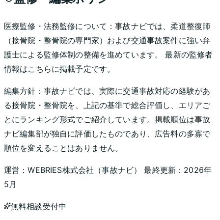
医療監修・法務監修について：
事故ナビでは、柔道整復師
（接骨院・整骨院の専門家）および交通事故案件に強い弁
護士による監修体制の整備を進めています。 最新の監修者
情報はこちらに掲載予定です。
編集方針：
事故ナビでは、実際に交通事故対応の経験があ
る接骨院・整骨院を、上記の基準で総合評価し、エリアご
とにランキング形式でご紹介しています。掲載順位は事故
ナビ編集部が独自に評価したものであり、広告料の多寡で
順位を変えることはありません。
運営：
WEBRIES株式会社
（
事故ナビ
） 最終更新：
2026年
5月
無料相談受付中