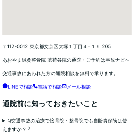
〒112-0012 東京都文京区大塚１丁目４−１５ 205
あおやま鍼灸整骨院 茗荷谷院
の通院・ご予約は事故ナビへ
交通事故にあわれた方の通院相談を無料で承ります。
LINEで相談
電話で相談
メール相談
通院前に知っておきたいこと
Q
交通事故の治療で接骨院・整骨院でも自賠責保険は使
えますか？