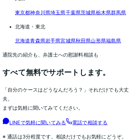
東京都
神奈川県
埼玉県
千葉県
茨城県
栃木県
群馬県
北海道・東北
北海道
青森県
岩手県
宮城県
秋田県
山形県
福島県
通院先の紹介も、弁護士への慰謝料相談も
すべて無料でサポートします。
「自分のケースはどうなんだろう？」それだけでも大丈
夫。
まずは気軽に聞いてみてください。
LINEで気軽に聞いてみる
電話で相談する
※ 通話は3分程度です。相談だけでもお気軽にどうぞ。