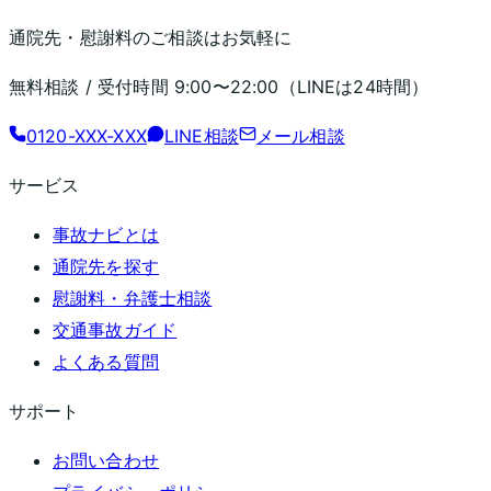
通院先・慰謝料のご相談はお気軽に
無料相談 / 受付時間
9:00〜22:00
（LINEは24時間）
0120-XXX-XXX
LINE相談
メール相談
サービス
事故ナビとは
通院先を探す
慰謝料・弁護士相談
交通事故ガイド
よくある質問
サポート
お問い合わせ