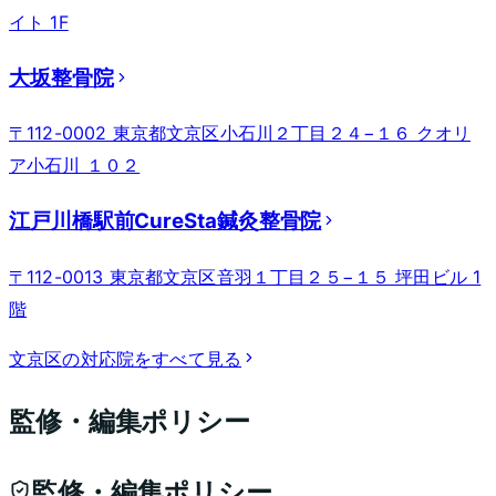
イト 1F
大坂整骨院
〒112-0002 東京都文京区小石川２丁目２４−１６ クオリ
ア小石川 １０２
江戸川橋駅前CureSta鍼灸整骨院
〒112-0013 東京都文京区音羽１丁目２５−１５ 坪田ビル 1
階
文京区
の対応院をすべて見る
監修・編集ポリシー
監修・編集ポリシー