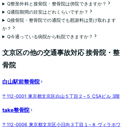
Q
整形外科と接骨院・整骨院は併院できますか？
Q
通院期間の目安はどれくらいですか？
Q
接骨院・整骨院での通院でも慰謝料は受け取れます
か？
Q
今通っている病院から転院できますか？
文京区
の他の交通事故対応 接骨院・整
骨院
白山駅前整骨院
〒112-0001 東京都文京区白山５丁目２−５ CSAビル 3階
take整骨院
〒112-0006 東京都文京区小日向３丁目１−８ ヴィラホワ