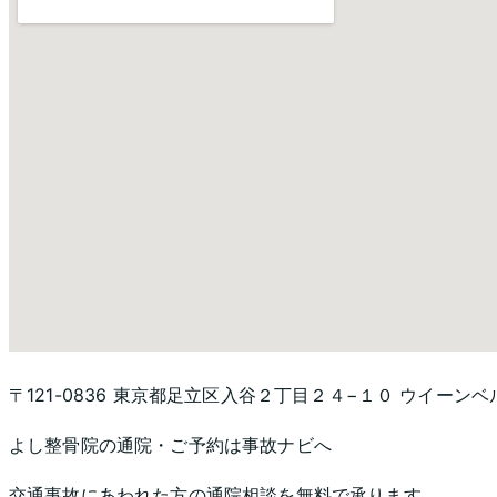
〒121-0836 東京都足立区入谷２丁目２４−１０ ウイーンベ
よし整骨院
の通院・ご予約は事故ナビへ
交通事故にあわれた方の通院相談を無料で承ります。