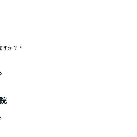
ますか？
院