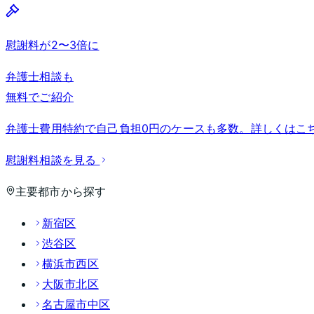
慰謝料が2〜3倍に
弁護士相談も
無料でご紹介
弁護士費用特約で自己負担0円のケースも多数。詳しくはこ
慰謝料相談を見る
主要都市から探す
新宿区
渋谷区
横浜市西区
大阪市北区
名古屋市中区