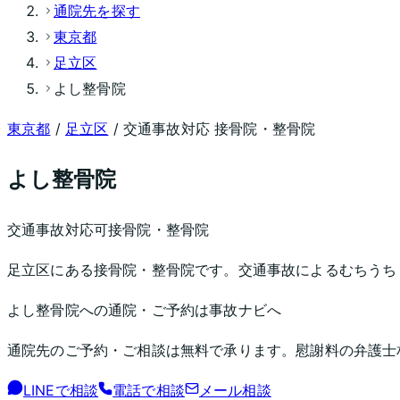
通院先を探す
東京都
足立区
よし整骨院
東京都
/
足立区
/ 交通事故対応 接骨院・整骨院
よし整骨院
交通事故対応可
接骨院・整骨院
足立区にある接骨院・整骨院です。交通事故によるむちうち
よし整骨院
への通院・ご予約は事故ナビへ
通院先のご予約・ご相談は無料で承ります。慰謝料の弁護士
LINEで相談
電話で相談
メール相談