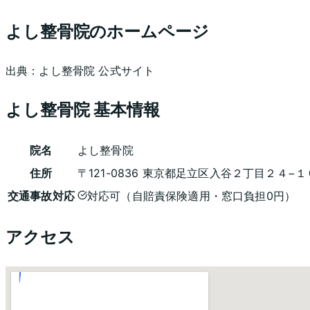
よし整骨院
のホームページ
出典：
よし整骨院
公式サイト
よし整骨院
基本情報
院名
よし整骨院
住所
〒121-0836 東京都足立区入谷２丁目２４−
交通事故対応
対応可（自賠責保険適用・窓口負担0円）
アクセス