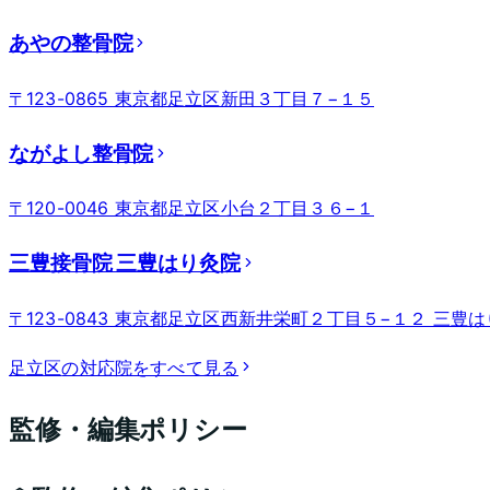
あやの整骨院
〒123-0865 東京都足立区新田３丁目７−１５
ながよし整骨院
〒120-0046 東京都足立区小台２丁目３６−１
三豊接骨院 三豊はり灸院
〒123-0843 東京都足立区西新井栄町２丁目５−１２ 三豊
足立区
の対応院をすべて見る
監修・編集ポリシー