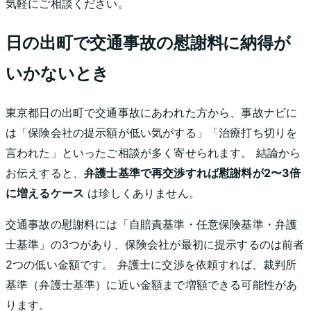
気軽にご相談ください。
日の出町
で交通事故の慰謝料に納得が
いかないとき
東京都
日の出町
で交通事故にあわれた方から、事故ナビに
は「保険会社の提示額が低い気がする」「治療打ち切りを
言われた」といったご相談が多く寄せられます。 結論から
お伝えすると、
弁護士基準で再交渉すれば慰謝料が2〜3倍
に増えるケース
は珍しくありません。
交通事故の慰謝料には「自賠責基準・任意保険基準・弁護
士基準」の3つがあり、保険会社が最初に提示するのは前者
2つの低い金額です。 弁護士に交渉を依頼すれば、裁判所
基準（弁護士基準）に近い金額まで増額できる可能性があ
ります。