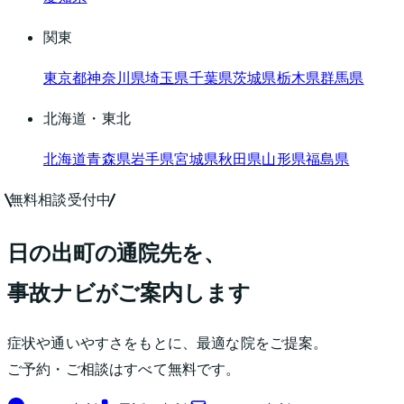
関東
東京都
神奈川県
埼玉県
千葉県
茨城県
栃木県
群馬県
北海道・東北
北海道
青森県
岩手県
宮城県
秋田県
山形県
福島県
無料相談受付中
日の出町
の通院先を、
事故ナビ
がご案内します
症状や通いやすさをもとに、最適な院をご提案。
ご予約・ご相談はすべて無料です。