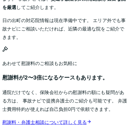
を厳選
してご紹介します。
日の出町
の対応院情報は現在準備中です。 エリア外でも事
故ナビにご相談いただければ、近隣の最適な院をご紹介で
きます。
あわせて慰謝料のご相談もお気軽に
慰謝料が
2〜3倍
になるケースもあります。
通院だけでなく、保険会社からの慰謝料の額にも疑問があ
る方は、 事故ナビで提携弁護士のご紹介も可能です。 弁護
士費用特約が使えれば自己負担0円で依頼できます。
慰謝料・弁護士相談について詳しく見る