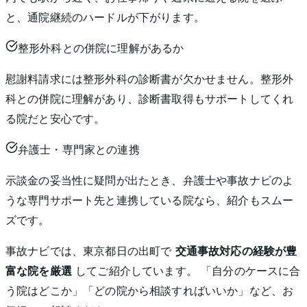
と、通院継続のハードルが下がります。
整形外科との併院に理解があるか
慰謝料請求には整形外科の診断書が欠かせません。整形外
科との併院に理解があり、診断書取得もサポートしてくれ
る院だと安心です。
弁護士・専門家との連携
示談金の妥当性に疑問が出たとき、弁護士や事故ナビのよ
うな専門サポート先と連携している院なら、紹介もスムー
ズです。
事故ナビでは、
東京都
日の出町
で
交通事故対応の経験が豊
富な院を厳選
してご紹介しています。 「自分のケースに合
う院はどこか」「どの院から相談すればいいか」など、お