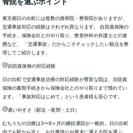
骨院を選ぶポイント
東京都
日の出町
には複数の接骨院・整骨院がありますが、
交通事故対応の経験はそれぞれ異なります。 自賠責保険の
手続き、保険会社とのやり取り、整形外科や弁護士との連
携など、 「交通事故」だからこそチェックしたい観点を整
理してご紹介します。
自賠責保険の対応経験
日の出町で交通事故治療の対応経験が豊富な院は、自賠責
保険の書類手続きから保険会社とのやり取りまで慣れてい
ます。「事故対応はじめて」という患者様も安心です。
通いやすさ（駅近・夜間・土日）
むちうちの治療は3〜6ヶ月の継続通院が一般的。日の出町
内でも駅から近く、お仕事帰りや週末に通える院を選ぶ