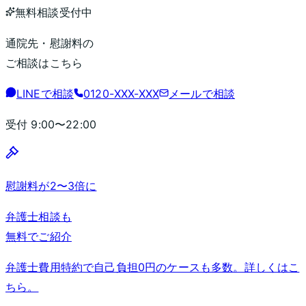
無料相談受付中
通院先・慰謝料の
ご相談はこちら
LINEで相談
0120-XXX-XXX
メールで相談
受付
9:00〜22:00
慰謝料が2〜3倍に
弁護士相談も
無料でご紹介
弁護士費用特約で自己負担0円のケースも多数。詳しくはこ
ちら。