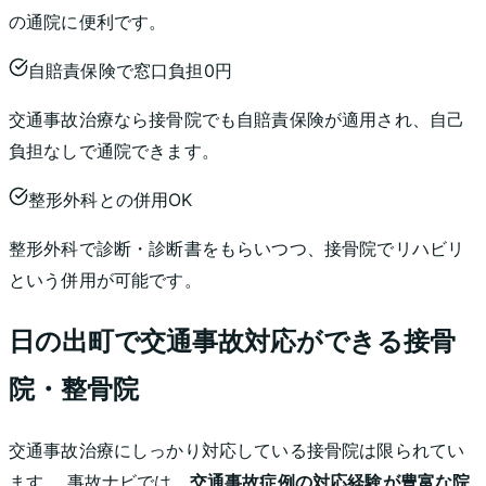
の通院に便利です。
自賠責保険で窓口負担0円
交通事故治療なら接骨院でも自賠責保険が適用され、自己
負担なしで通院できます。
整形外科との併用OK
整形外科で診断・診断書をもらいつつ、接骨院でリハビリ
という併用が可能です。
日の出町
で交通事故対応ができる接骨
院・整骨院
交通事故治療にしっかり対応している接骨院は限られてい
ます。 事故ナビでは、
交通事故症例の対応経験が豊富な院