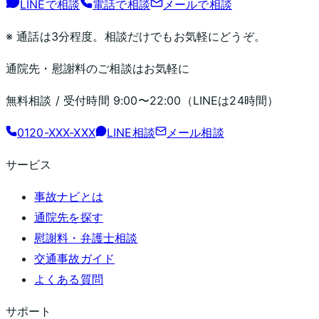
LINEで相談
電話で相談
メールで相談
※ 通話は3分程度。相談だけでもお気軽にどうぞ。
通院先・慰謝料のご相談はお気軽に
無料相談 / 受付時間
9:00〜22:00
（LINEは24時間）
0120-XXX-XXX
LINE相談
メール相談
サービス
事故ナビとは
通院先を探す
慰謝料・弁護士相談
交通事故ガイド
よくある質問
サポート