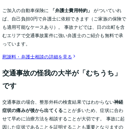
ご加入の自動車保険に
「弁護士費用特約」
がついていれ
ば、自己負担0円で弁護士に依頼できます（ご家族の保険で
も適用可能なケースあり）。 事故ナビでは、
日の出町
を含
むエリアで交通事故案件に強い弁護士のご紹介も無料で承
っています。
慰謝料・弁護士相談の詳細を見る
交通事故の怪我の大半が「むちうち」
です
交通事故の場合、整形外科の検査結果ではわからない
神経
症状の痛みが後から出てくる
ことが多いため、症状に合わ
せて早めに治療方法を相談することが大切です。 事故に起
因した症状であることを証明することも重要となりますの