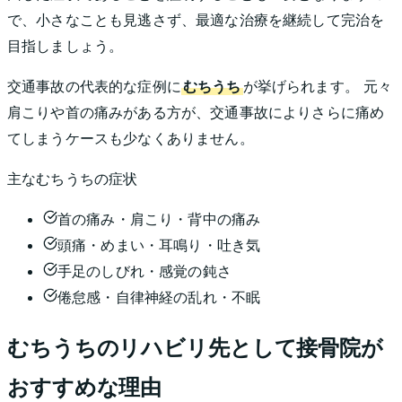
で、小さなことも見逃さず、最適な治療を継続して完治を
目指しましょう。
交通事故の代表的な症例に
むちうち
が挙げられます。 元々
肩こりや首の痛みがある方が、交通事故によりさらに痛め
てしまうケースも少なくありません。
主なむちうちの症状
首の痛み・肩こり・背中の痛み
頭痛・めまい・耳鳴り・吐き気
手足のしびれ・感覚の鈍さ
倦怠感・自律神経の乱れ・不眠
むちうちのリハビリ先として接骨院が
おすすめな理由